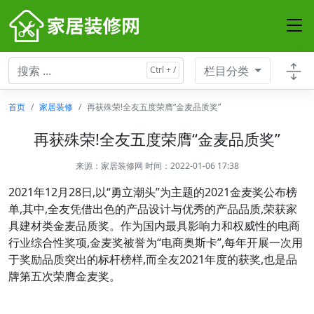
栏目分类
首页
家居装修
再获殊荣!全友五度荣膺“金麦品质奖”
再获殊荣!全友五度荣膺“金麦品质奖”
来源：
家居装修网
时间：2022-01-06 17:38
2021年12月28日,以“勇立潮头”为主题的2021金麦奖公布榜
单,其中,全友凭借出色的产品设计与优秀的产品品质,荣获家
具建材类金麦品质奖。作为国内最具影响力和权威性的电商
行业综合性奖项,金麦奖被誉为“电商奥斯卡”,每年开展一次用
于奖励品质突出的标杆榜样,而全友2021年度的获奖,也是品
牌第五次荣膺金麦奖。