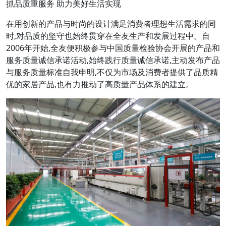
抓品质重服务 助力美好生活实现
在用创新的产品与时尚的设计满足消费者理想生活需求的同
时,对品质的坚守也始终贯穿在全友生产和发展过程中。自
2006年开始,全友便积极参与中国质量检验协会开展的产品和
服务质量诚信承诺活动,始终践行质量诚信承诺,主动发布产品
与服务质量标准自我申明,不仅为市场及消费者提供了品质精
优的家居产品,也有力推动了高质量产品体系的建立。