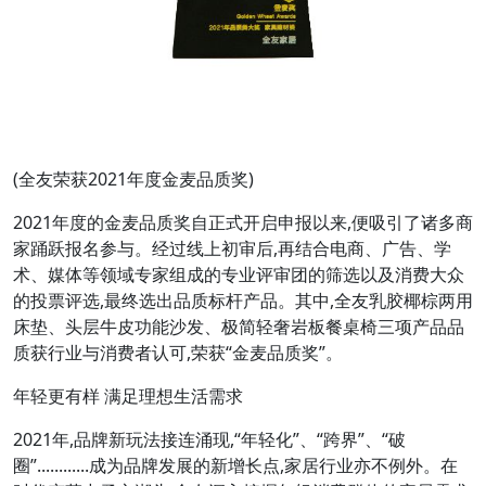
(全友荣获2021年度金麦品质奖)
2021年度的金麦品质奖自正式开启申报以来,便吸引了诸多商
家踊跃报名参与。经过线上初审后,再结合电商、广告、学
术、媒体等领域专家组成的专业评审团的筛选以及消费大众
的投票评选,最终选出品质标杆产品。其中,全友乳胶椰棕两用
床垫、头层牛皮功能沙发、极简轻奢岩板餐桌椅三项产品品
质获行业与消费者认可,荣获“金麦品质奖”。
年轻更有样 满足理想生活需求
2021年,品牌新玩法接连涌现,“年轻化”、“跨界”、“破
圈”............成为品牌发展的新增长点,家居行业亦不例外。在