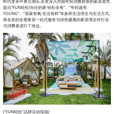
时代变革中勇立潮头,全友深入挖掘年轻消费群体的家居需求,
提出“FUN轻松!向往的家·轻松全有”、“年轻超有
YOUNG”、“居家有氧·生活有样”等多样生活理念与生活方式,
将全友的全屋家居一站式服务与绿色健康的家居理念对行业
与消费者进行了传达。
(“FUN轻松”品牌活动现场)