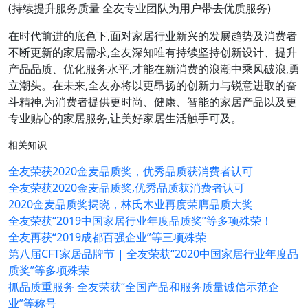
(持续提升服务质量 全友专业团队为用户带去优质服务)
在时代前进的底色下,面对家居行业新兴的发展趋势及消费者
不断更新的家居需求,全友深知唯有持续坚持创新设计、提升
产品品质、优化服务水平,才能在新消费的浪潮中乘风破浪,勇
立潮头。在未来,全友亦将以更昂扬的创新力与锐意进取的奋
斗精神,为消费者提供更时尚、健康、智能的家居产品以及更
专业贴心的家居服务,让美好家居生活触手可及。
相关知识
全友荣获2020金麦品质奖，优秀品质获消费者认可
全友荣获2020金麦品质奖,优秀品质获消费者认可
2020金麦品质奖揭晓，林氏木业再度荣膺品质大奖
全友荣获“2019中国家居行业年度品质奖”等多项殊荣！
全友再获“2019成都百强企业”等三项殊荣
第八届CFT家居品牌节 | 全友荣获“2020中国家居行业年度品
质奖”等多项殊荣
抓品质重服务 全友荣获“全国产品和服务质量诚信示范企
业”等称号