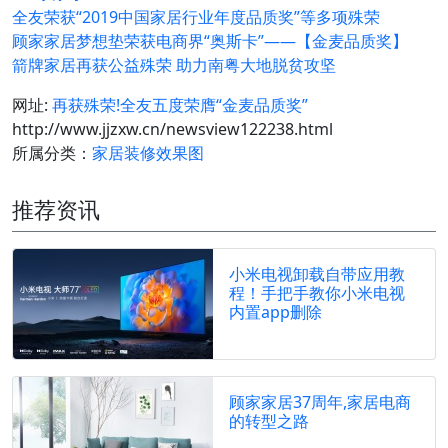
全友荣获“2019中国家居行业年度品质奖”等多项殊荣
顾家家居梦想垫荣获电商界“奥斯卡”——【金麦品质奖】
箭牌家居再获公益殊荣 助力南粤大地脱贫攻坚
网址:
再获殊荣!全友五度荣膺“金麦品质奖”
http://www.jjzxw.cn/newsview122238.html
所属分类：
家居装修效果图
推荐资讯
小米电视卸载自带应用教
程！手把手教你小米电视
内置app删除
顾家家居37周年,家居电商
的转型之路