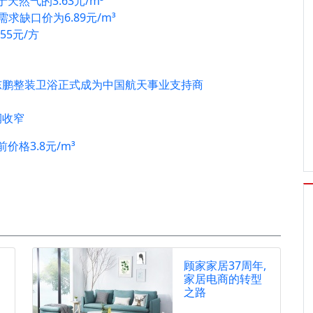
天然气的3.63元/m³
求缺口价为6.89元/m³
55元/方
！
；东鹏整装卫浴正式成为中国航天事业支持商
润收窄
价格3.8元/m³
顾家家居37周年,
家居电商的转型
之路