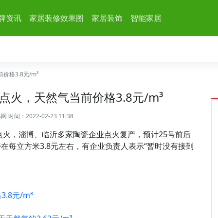
牌资讯
家居装修效果图
家居装饰
智能家居
格3.8元/m³
点火，天然气当前价格3.8元/m³
修网
时间：2022-02-23 11:38
点火，淄博、临沂多家陶瓷企业点火复产，预计25号前后
在每立方米3.8元左右，有企业负责人表示“暂时没有接到
.8元/m³