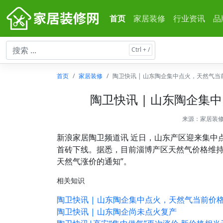
首页
家居装修
行业资讯
品
首页
家居装修
陶卫快讯 | 山东陶企集中点火，天然气当前价
陶卫快讯 | 山东陶企集中
来源：
家居装
新浪家居陶卫频道讯 近日，山东产区迎来集中
首砖下线。据悉，目前淄博产区天然气价格维持
天然气涨价的通知”。
相关知识
陶卫快讯 | 山东陶企集中点火，天然气当前价格3
陶卫快讯 | 山东陶企尚未点火复产