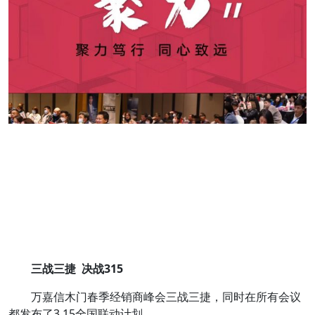
三战三捷 决战315
万嘉信木门春季经销商峰会三战三捷，同时在所有会议
都发布了3.15全国联动计划。