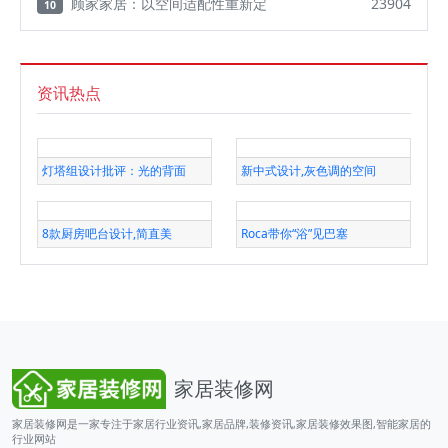
顾家家居：以空间适配性重新定
23904
10
资讯热点
灯塔组设计批评：光的背面
新中式设计,灰色调的空间
8款厨房吧台设计,简直美
Roca带你“浴”见巴塞
家居装修网
家居装修网是一家专注于家居行业资讯,家居品牌,装修资讯,家居装修效果图,智能家居的
行业网站