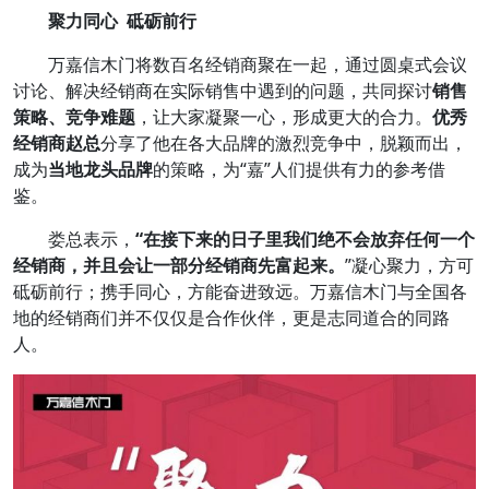
聚力同心 砥砺前行
万嘉信木门将数百名经销商聚在一起，通过圆桌式会议
讨论、解决经销商在实际销售中遇到的问题，共同探讨
销售
策略、竞争难题
，让大家凝聚一心，形成更大的合力。
优秀
经销商赵总
分享了他在各大品牌的激烈竞争中，脱颖而出，
成为
当地龙头品牌
的策略，为“嘉”人们提供有力的参考借
鉴。
娄总表示，
“在接下来的日子里我们绝不会放弃任何一个
经销商，并且会让一部分经销商先富起来。
”凝心聚力，方可
砥砺前行；携手同心，方能奋进致远。万嘉信木门与全国各
地的经销商们并不仅仅是合作伙伴，更是志同道合的同路
人。