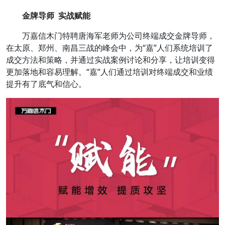
金牌导师 实战赋能
万嘉信木门特聘唐海军老师为公司终端成交金牌导师，
在太原、郑州、南昌三战的峰会中，为“嘉”人们系统培训了
成交方法和策略，并通过实战案例讨论和分享，让培训变得
更加落地和容易理解。“嘉”人们通过培训对终端成交和业绩
提升有了底气和信心。