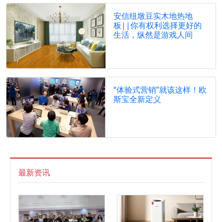
安信纽墩豆实木地热地
板||你有权利选择更好的
生活，纵然是游戏人间
“体验式营销”就该这样！欧
斯宝全新定义
最新资讯