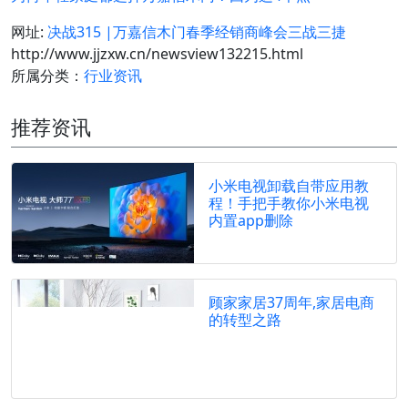
网址:
决战315 |万嘉信木门春季经销商峰会三战三捷
http://www.jjzxw.cn/newsview132215.html
所属分类：
行业资讯
推荐资讯
小米电视卸载自带应用教
程！手把手教你小米电视
内置app删除
顾家家居37周年,家居电商
的转型之路