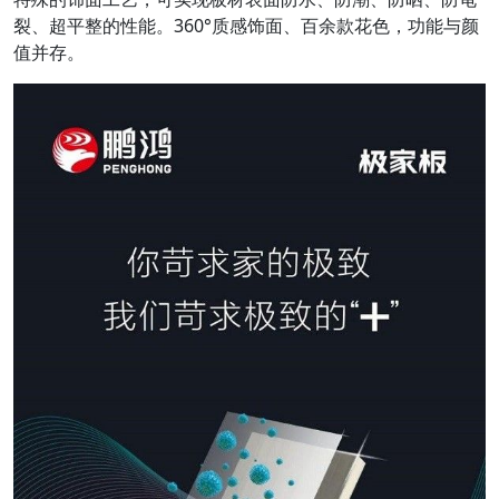
裂、超平整的性能。360°质感饰面、百余款花色，功能与颜
值并存。