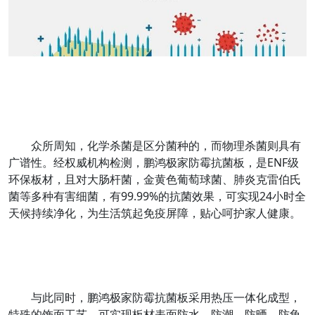
众所周知，化学杀菌是区分菌种的，而物理杀菌则具有
广谱性。经权威机构检测，鹏鸿极家防霉抗菌板，是ENF级
环保板材，且对大肠杆菌，金黄色葡萄球菌、肺炎克雷伯氏
菌等多种有害细菌，有99.99%的抗菌效果，可实现24小时全
天候持续净化，为生活筑起免疫屏障，贴心呵护家人健康。
与此同时，鹏鸿极家防霉抗菌板采用热压一体化成型，
特殊的饰面工艺，可实现板材表面防水、防潮、防晒、防龟