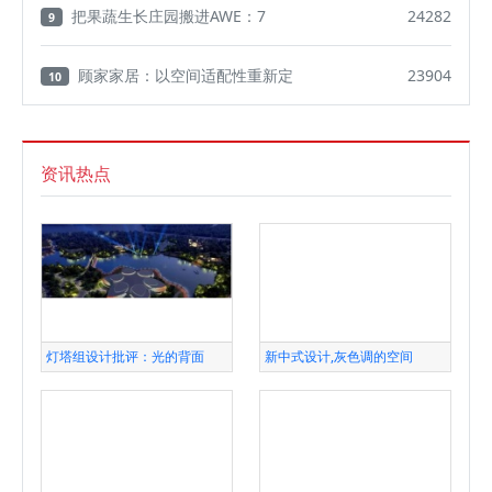
把果蔬生长庄园搬进AWE：7
24282
9
顾家家居：以空间适配性重新定
23904
10
资讯热点
灯塔组设计批评：光的背面
新中式设计,灰色调的空间