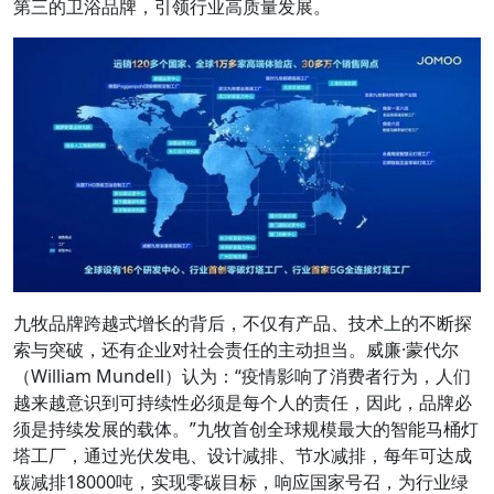
第三的卫浴品牌，引领行业高质量发展。
九牧品牌跨越式增长的背后，不仅有产品、技术上的不断探
索与突破，还有企业对社会责任的主动担当。威廉·蒙代尔
（William Mundell）认为：“疫情影响了消费者行为，人们
越来越意识到可持续性必须是每个人的责任，因此，品牌必
须是持续发展的载体。”九牧首创全球规模最大的智能马桶灯
塔工厂，通过光伏发电、设计减排、节水减排，每年可达成
碳减排18000吨，实现零碳目标，响应国家号召，为行业绿