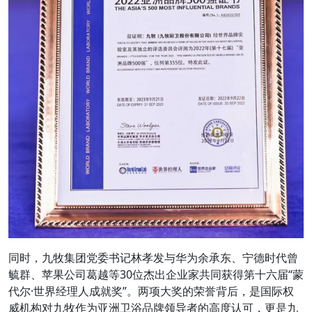
同时，九牧集团党委书记林孝发与华为余承东、宁德时代曾
毓群、苹果公司葛越等30位杰出企业家共同获得第十六届“蒙
代尔·世界经理人成就奖”。两项大奖的荣誉背后，是国际权
威机构对九牧作为亚洲卫浴品牌领导者的高度认可，更是九