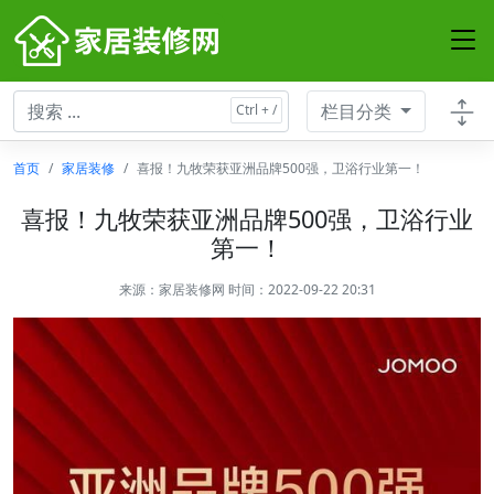
栏目分类
首页
家居装修
喜报！九牧荣获亚洲品牌500强，卫浴行业第一！
喜报！九牧荣获亚洲品牌500强，卫浴行业
第一！
来源：
家居装修网
时间：2022-09-22 20:31