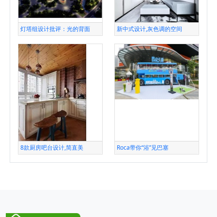
灯塔组设计批评：光的背面
新中式设计,灰色调的空间
8款厨房吧台设计,简直美
Roca带你“浴”见巴塞