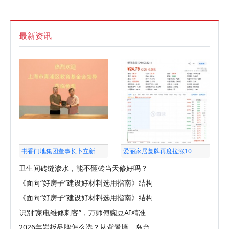
最新资讯
书香门地集团董事长卜立新
爱丽家居复牌再度拉涨10
卫生间砖缝渗水，能不砸砖当天修好吗？
《面向“好房子”建设好材料选用指南》结构
《面向“好房子”建设好材料选用指南》结构
识别“家电维修刺客”，万师傅豌豆AI精准
2026年岩板品牌怎么选？从背景墙、岛台