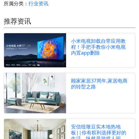
所属分类：
行业资讯
推荐资讯
小米电视卸载自带应用教
程！手把手教你小米电视
内置app删除
顾家家居37周年,家居电商
的转型之路
安信纽墩豆实木地热地
板||你有权利选择更好的
生活，纵然是游戏人间