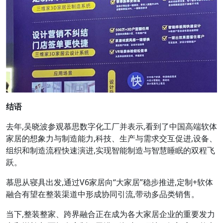
结语
去年,吴晓波参观慕思数字化工厂并表示,看到了中国高端软体
家居的想象力与制造能力,科技、生产与需求交互促进,设备、
组织和制造流程快速演进,实现智能制造与智慧睡眠的双程飞
跃。
慕思从寝具出发,通过V6家居向“大家居”稳步推进,定制+软体
融合有望在整装渠道中形成协同引流,带动多品类销售。
当下,整装整家、跨界融合正在成为各大家居企业的重要发力