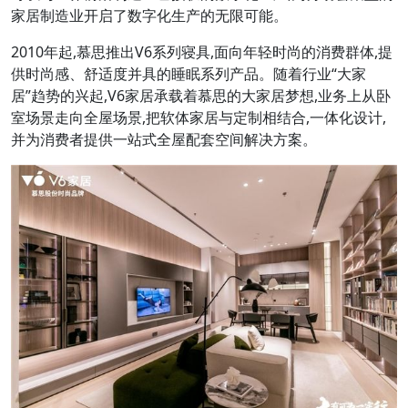
家居制造业开启了数字化生产的无限可能。
2010年起,慕思推出V6系列寝具,面向年轻时尚的消费群体,提
供时尚感、舒适度并具的睡眠系列产品。随着行业“大家
居”趋势的兴起,V6家居承载着慕思的大家居梦想,业务上从卧
室场景走向全屋场景,把软体家居与定制相结合,一体化设计,
并为消费者提供一站式全屋配套空间解决方案。