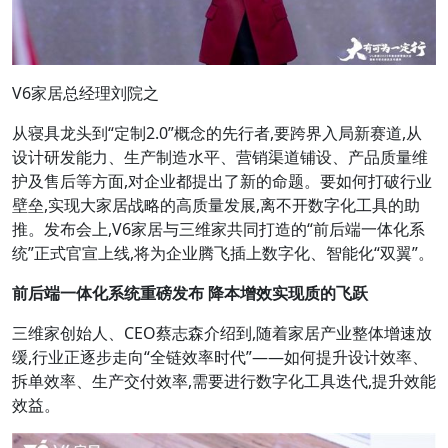
V6家居总经理刘院之
从寝具龙头到“定制2.0”概念的先行者,要跨界入局新赛道,从
设计研发能力、生产制造水平、营销渠道铺设、产品质量维
护及售后等方面,对企业都提出了新的命题。要如何打破行业
壁垒,实现大家居战略的高质量发展,离不开数字化工具的助
推。发布会上,V6家居与三维家共同打造的“前后端一体化系
统”正式官宣上线,将为企业腾飞插上数字化、智能化“双翼”。
前后端一体化系统重磅发布 降本增效实现质的飞跃
三维家创始人、CEO蔡志森介绍到,随着家居产业整体增速放
缓,行业正逐步走向“全链效率时代”——如何提升设计效率、
拆单效率、生产交付效率,需要进行数字化工具迭代,提升效能
效益。