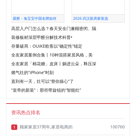
观察：兔宝宝中国名牌如何
2026 武汉新房家装选
高层入户门怎么选？春天安全门兼顾密闭、隔
装修板材深层甲醛分解技术科普•
存量破局：OUiKE欧客以“确定性”锚定
全友家居案例合集丨10种混搭家居风格，美
全友家居「棉花糖」皮床丨躺进云朵，释压深
燃气灶的“iPhone”时刻
直到有一天，灶可以“替你操心”了
“皇帝的新装”：那些带旋钮的“智能灶”
资讯热点排名
顾家家居37周年,家居电商的
100760
1