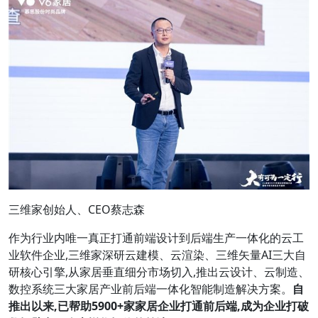
三维家创始人、CEO蔡志森
作为行业内唯一真正打通前端设计到后端生产一体化的云工
业软件企业,三维家深研云建模、云渲染、三维矢量AI三大自
研核心引擎,从家居垂直细分市场切入,推出云设计、云制造、
数控系统三大家居产业前后端一体化智能制造解决方案。
自
推出以来,已帮助
5900+
家家居企业打通前后端,成为企业打破