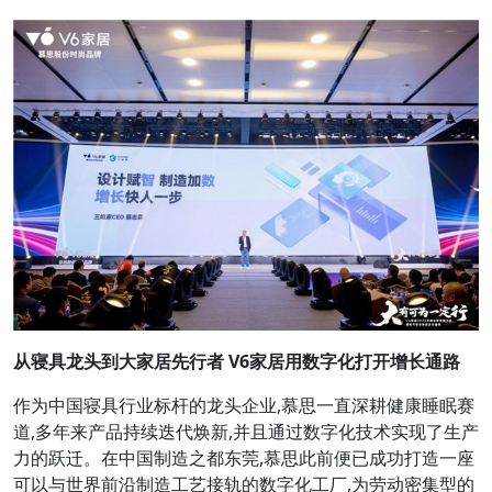
从寝具龙头到大家居先行者
V6
家居用数字化打开增长通路
作为中国寝具行业标杆的龙头企业,慕思一直深耕健康睡眠赛
道,多年来产品持续迭代焕新,并且通过数字化技术实现了生产
力的跃迁。在中国制造之都东莞,慕思此前便已成功打造一座
可以与世界前沿制造工艺接轨的数字化工厂,为劳动密集型的