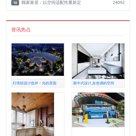
顾家家居：以空间适配性重新定
24092
10
资讯热点
灯塔组设计批评：光的背面
新中式设计,灰色调的空间