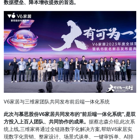
数据壁垒、降本增收提效的首选。
V6家居与三维家团队共同发布前后端一体化系统
此次与慕思股份
V6
家居共同发布的
“前后端一体化系统”,是双
方投入上百人团队、共同协作的成果。
据蔡志森介绍,此次系
统上线,三维家将通过全链路数字化解决方案,帮助V6家居实
现数字化营销、整家设计、场景式谈单、一键审拆单、AI排