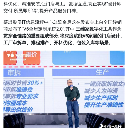
料优化、精准安装,让门店与工厂数据互通,真正实现“设计即
交付 所见即所得”,提升产品服务口碑。
慕思股份IT信息流程中心总监余启龙在发布会上向全国经销
商发布了“V6全屋定制系统2.0”,其中,
三维家数字化工具作为
贯穿全链路的重要组成部分,将深度赋能
V6
家居的门店设计、
工厂审拆单、排程排产、开料优化、包装入库等场景。