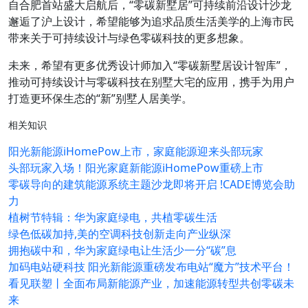
自合肥首站盛大启航后，“零碳新墅居”可持续前沿设计沙龙
邂逅了沪上设计，希望能够为追求品质生活美学的上海市民
带来关于可持续设计与绿色零碳科技的更多想象。
未来，希望有更多优秀设计师加入“零碳新墅居设计智库”，
推动可持续设计与零碳科技在别墅大宅的应用，携手为用户
打造更环保生态的“新”别墅人居美学。
相关知识
阳光新能源iHomePow上市，家庭能源迎来头部玩家
头部玩家入场！阳光家庭新能源iHomePow重磅上市
零碳导向的建筑能源系统主题沙龙即将开启 !CADE博览会助
力
植树节特辑：华为家庭绿电，共植零碳生活
绿色低碳加持,美的空调科技创新走向产业纵深
拥抱碳中和，华为家庭绿电让生活少一分“碳”息
加码电站硬科技 阳光新能源重磅发布电站“魔方”技术平台！
看见联塑丨全面布局新能源产业，加速能源转型共创零碳未
来