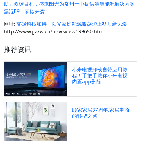
助力双碳目标，盛来阳光为常州一中提供清洁能源解决方案
氢混E9，零碳来袭
网址:
零碳科技加持，阳光家庭能源激荡沪上墅居新风潮
http://www.jjzxw.cn/newsview199650.html
推荐资讯
小米电视卸载自带应用教
程！手把手教你小米电视
内置app删除
顾家家居37周年,家居电商
的转型之路