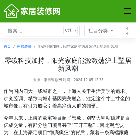
栏目分类
首页
家居装修
零碳科技加持，阳光家庭能源激荡沪上墅居新风潮
零碳科技加持，阳光家庭能源激荡沪上墅居
新风潮
来源：
家居装修网
时间：2024-12-05 12:38
作为国内四大一线城市之一，上海人关于生活美学的追求、
讲究腔调、精致与城市基因完美融合，注定这个寸土寸金的
城市像万有引力般吸引着高净值人群的拥趸。
今年以来，上海的豪宅项目超乎想象，别墅大宅动辄就是百
亿成交量，有部分热门项目甚至“三开三罄”，因此观点认
为，在上海豪宅项目“彻底疯狂”的背后，藏着一条高端家庭