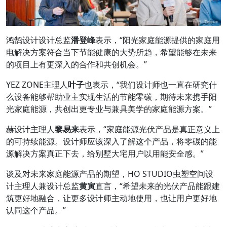
鸿鹄设计设计总监
潘登峰
表示，“阳光家庭能源提供的家庭用
电解决方案符合当下节能健康的大势所趋，希望能够在未来
的项目上有更深入的合作和共创机会。”
YEZ ZONE主理人
叶子
也表示，“我们设计师也一直在研究什
么设备能够帮助业主实现生活的节能零碳，期待未来携手阳
光家庭能源，共创出更专业与兼具美学的家庭能源方案。”
赫设计主理人
黎易来
表示，“家庭能源光伏产品是真正意义上
的可持续能源。设计师应该深入了解这个产品，将零碳的能
源解决方案真正下去，给别墅大宅用户以用能安全感。”
谈及对未来家庭能源产品的期望，HO STUDIO虫塑空间设
计主理人兼设计总监
黄寅
直言，“希望未来的光伏产品能跟建
筑更好地融合，让更多设计师主动地使用，也让用户更好地
认同这个产品。”