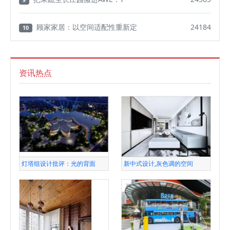
9
顾家家居：以空间适配性重新定
24184
10
资讯热点
灯塔组设计批评：光的背面
新中式设计,灰色调的空间