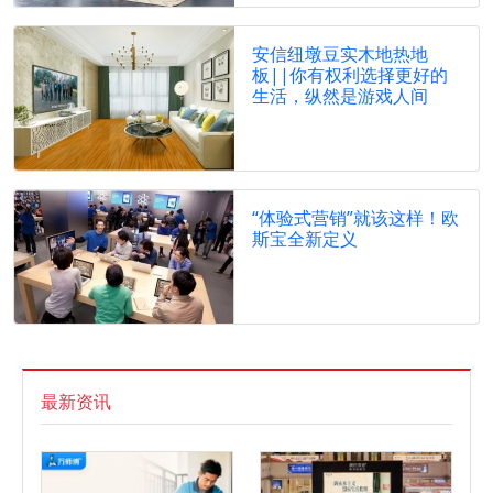
安信纽墩豆实木地热地
板||你有权利选择更好的
生活，纵然是游戏人间
“体验式营销”就该这样！欧
斯宝全新定义
最新资讯