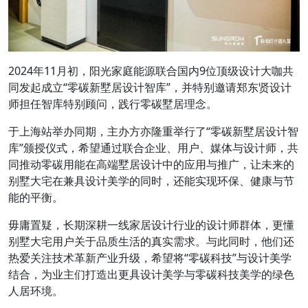
2024年11月初，阳光家庭能源联合国内9位顶级设计大咖共
同发起成立“零碳新墅居设计智库”，并特别邀请郑东贤设计
师担任智库特别顾问，践行零碳墅居理念。
于上海站举办同期，主办方亦隆重举行了“零碳新墅居设计智
库”颁授仪式，希望通过联合企业、用户、媒体与设计师，共
同推动零碳用能在高端墅居设计中的应用与推广，让未来的
别墅大宅在兼具设计美学的同时，还能实现环保、健康与节
能的平衡。
毋庸置疑，长期深耕一线家居设计行业的设计师群体，更懂
别墅大宅用户关于品质生活的真实需求。与此同时，他们还
热爱关注技术革新产业升级，希望将“零碳科技”与设计美学
结合，为业主们打造出更具设计美学与零碳科技美学的绿色
人居环境。