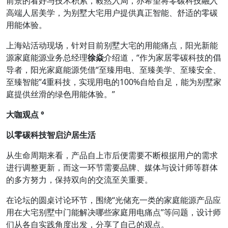
前景的看好与技术积累，毅然入局，亦希望将零碳科技融入
高端人居美学，为别墅大宅用户提供真正智能、舒适的零碳
用能体验。
上海站活动现场，针对目前别墅大宅的用能痛点，阳光新能
源家庭能源业务总经理
徐焱
介绍道，“作为家居零碳科技的倡
导者，阳光家庭能源凭借“至臻用电、至臻美学、至臻安全、
至臻智能”4重科技，实现用电的100%自给自足，能为别墅家
庭提供丝滑的绿色用能体验。”
大咖观点 °
以零碳科技智启沪居生活
从生命周期来看，产品自上市后便需要不断根据用户的需求
进行调整更新，而这一环节需要品牌、媒体与设计师等群体
的多方努力，保持双向的交流至关重要。
在论坛的圆桌讨论环节，围绕“光储充一类的家庭能源产品应
用在大宅别墅中门能解决哪些家庭用电痛点”等问题，设计师
们从各自实践角度出发，分享了自己的观点。