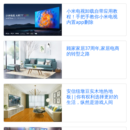
小米电视卸载自带应用教
程！手把手教你小米电视
内置app删除
顾家家居37周年,家居电商
的转型之路
安信纽墩豆实木地热地
板||你有权利选择更好的
生活，纵然是游戏人间