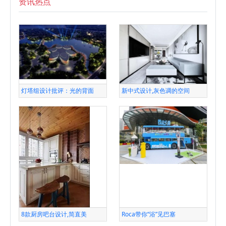
资讯热点
灯塔组设计批评：光的背面
新中式设计,灰色调的空间
8款厨房吧台设计,简直美
Roca带你“浴”见巴塞