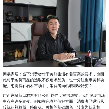
网易家居：当下消费者对于美好生活有着更高的要求，也因
此对于各类商品的选取不仅追求品质，也十分注重审美和功
能。您觉得在石材市场中，消费者面临着哪些转变？
广西东融新型材料有限公司 刘佳：根据观察，我们发现市场
中存在许多转变。例如在色彩的偏好方面，消费者已逐渐从
传统的颗粒板、纯白板、黄板等基础颜色，转变为低饱和