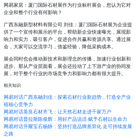
网易家居：厦门国际石材展作为行业标杆展会，您认为它对
企业和整个行业有何影响？
广西东融新型材料有限公司 刘佳：厦门国际石材展为企业提
供了一个宣传和展示的平台，帮助新企业快速曝光，展现影
响力和实力，吸引客户，促进合作共赢和资源共享。通过展
会，大家可以交流学习，借鉴经验，降低采购成本。
展会同时也会推动新技术和新理念的传播，加速行业创新和
进步。那从产业层面看，展会还拉动了上下游产业的协同发
展，对于整个行业的市场竞争力和影响力都有很大提升。
相关知识
网易对话广西东融刘佳：探索石材行业新趋势，打造全产业
链核心竞争力
网易对话英良石材齐飞：让天然石材走进千家万户
网易对话普拉斯陈俊辉：用好产品说话 赋予石材以生命力
网易对话升耀宝石杨静：坚持打造品牌差异化 走可持续发展
之路