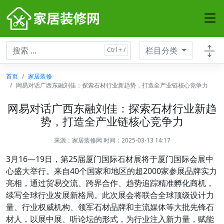
栏目分类
首页
家居装修
网易对话广西东融刘佳：探索石材行业新趋势，打造全产业链核心竞争力
网易对话广西东融刘佳：探索石材行业新趋
势，打造全产业链核心竞争力
来源：
家居装修网
时间：2025-03-13 14:17
3月16—19日，第25届厦门国际石材展将于厦门国际会展中
心盛大举行。来自40个国家和地区的超2000家参展品牌实力
亮相，通过贸易交流、跨界合作、趋势追踪精准孵化商机，
续写全球行业发展新格局。此次展会将联合全球顶级设计力
量、行业权威机构、领军石材品牌和主流媒体等大批先锋石
材人，以展中展、听论坛的形式，为行业注入新力量，赋能