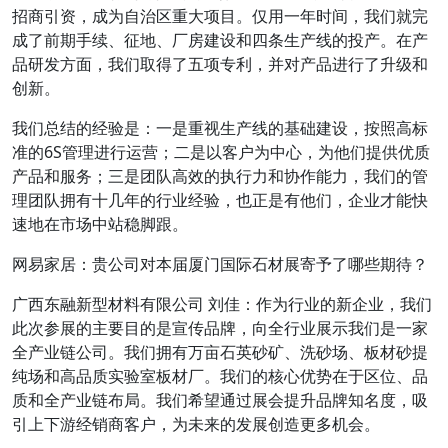
招商引资，成为自治区重大项目。仅用一年时间，我们就完
成了前期手续、征地、厂房建设和四条生产线的投产。在产
品研发方面，我们取得了五项专利，并对产品进行了升级和
创新。
我们总结的经验是：一是重视生产线的基础建设，按照高标
准的6S管理进行运营；二是以客户为中心，为他们提供优质
产品和服务；三是团队高效的执行力和协作能力，我们的管
理团队拥有十几年的行业经验，也正是有他们，企业才能快
速地在市场中站稳脚跟。
网易家居：贵公司对本届厦门国际石材展寄予了哪些期待？
广西东融新型材料有限公司 刘佳：作为行业的新企业，我们
此次参展的主要目的是宣传品牌，向全行业展示我们是一家
全产业链公司。我们拥有万亩石英砂矿、洗砂场、板材砂提
纯场和高品质实验室板材厂。我们的核心优势在于区位、品
质和全产业链布局。我们希望通过展会提升品牌知名度，吸
引上下游经销商客户，为未来的发展创造更多机会。