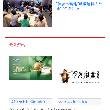
“体验式营销”就该这样！欧
斯宝全新定义
最新资讯
观察：兔宝宝中国名牌如何
2026 武汉新房家装选
高层入户门怎么选？春天安全门兼顾密闭、隔