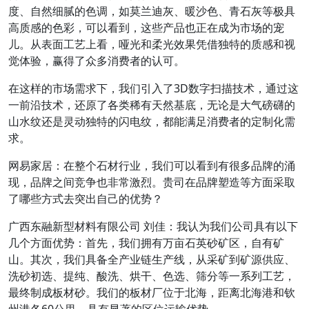
度、自然细腻的色调，如莫兰迪灰、暖沙色、青石灰等极具
高质感的色彩，可以看到，这些产品也正在成为市场的宠
儿。从表面工艺上看，哑光和柔光效果凭借独特的质感和视
觉体验，赢得了众多消费者的认可。
在这样的市场需求下，我们引入了3D数字扫描技术，通过这
一前沿技术，还原了各类稀有天然基底，无论是大气磅礴的
山水纹还是灵动独特的闪电纹，都能满足消费者的定制化需
求。
网易家居：在整个石材行业，我们可以看到有很多品牌的涌
现，品牌之间竞争也非常激烈。贵司在品牌塑造等方面采取
了哪些方式去突出自己的优势？
广西东融新型材料有限公司 刘佳：我认为我们公司具有以下
几个方面优势：首先，我们拥有万亩石英砂矿区，自有矿
山。其次，我们具备全产业链生产线，从采矿到矿源供应、
洗砂初选、提纯、酸洗、烘干、色选、筛分等一系列工艺，
最终制成板材砂。我们的板材厂位于北海，距离北海港和钦