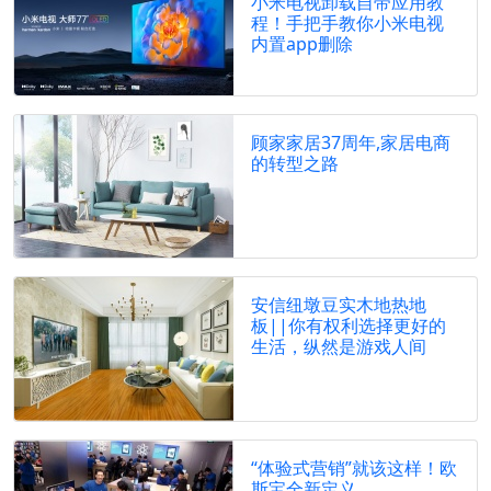
小米电视卸载自带应用教
程！手把手教你小米电视
内置app删除
顾家家居37周年,家居电商
的转型之路
安信纽墩豆实木地热地
板||你有权利选择更好的
生活，纵然是游戏人间
“体验式营销”就该这样！欧
斯宝全新定义