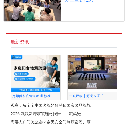
最新资讯
万师傅家庭管道疏通 标准
一城双响 | 源氏木语「
观察：兔宝宝中国名牌如何登顶国家级品牌战
2026 武汉新房家装选材报告：主流柔光
高层入户门怎么选？春天安全门兼顾密闭、隔