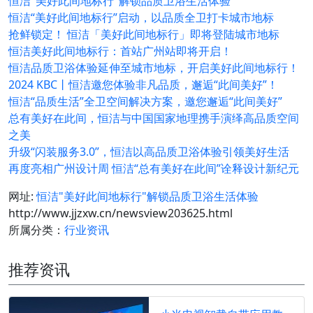
恒洁"美好此间地标行"解锁品质卫浴生活体验
恒洁“美好此间地标行”启动，以品质全卫打卡城市地标
抢鲜锁定！ 恒洁「美好此间地标行」即将登陆城市地标
恒洁美好此间地标行：首站广州站即将开启！
恒洁品质卫浴体验延伸至城市地标，开启美好此间地标行！
2024 KBC丨恒洁邀您体验非凡品质，邂逅“此间美好”！
恒洁“品质生活”全卫空间解决方案，邀您邂逅“此间美好”
总有美好在此间，恒洁与中国国家地理携手演绎高品质空间
之美
升级“闪装服务3.0”，恒洁以高品质卫浴体验引领美好生活
再度亮相广州设计周 恒洁“总有美好在此间”诠释设计新纪元
网址:
恒洁"美好此间地标行"解锁品质卫浴生活体验
http://www.jjzxw.cn/newsview203625.html
所属分类：
行业资讯
推荐资讯