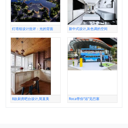
灯塔组设计批评：光的背面
新中式设计,灰色调的空间
8款厨房吧台设计,简直美
Roca带你“浴”见巴塞