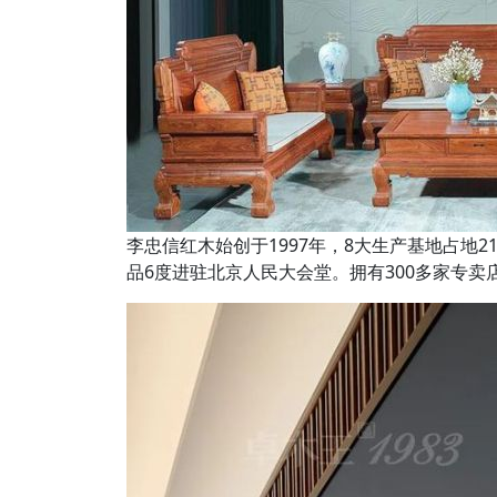
李忠信红木始创于1997年，8大生产基地占地2
品6度进驻北京人民大会堂。拥有300多家专卖