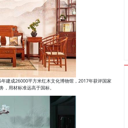
15年建成26000平方米红木文化博物馆，2017年获评国家
服务，用材标准远高于国标。