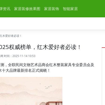
牌资讯
家居装修效果图
家居装饰
智能家居
，红木爱好者必读！
025权威榜单，红木爱好者必读！
修网
时间：2025-11-14 10:53
评测，全联民间文物艺术品商会红木整装家具专业委员会及
红木十大品牌最新排名正式揭晓！