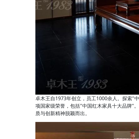
卓木王自1973年创立，员工1000余人。探索
项国家级荣誉，包括"中国红木家具十大品牌"。
质与创新精神脱颖而出。