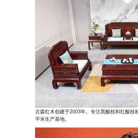
古森红木创建于2003年。专注黑酸枝和红酸枝精
平米生产基地。