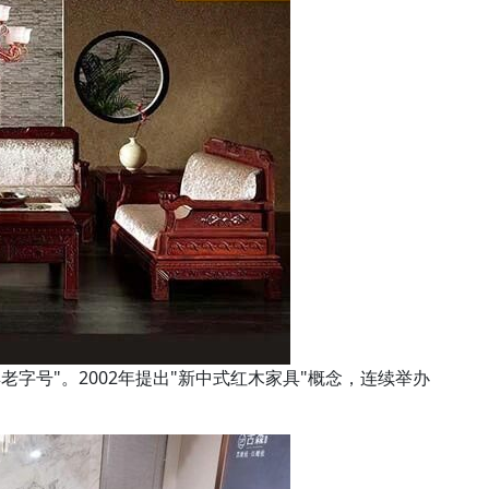
具老字号"。2002年提出"新中式红木家具"概念，连续举办