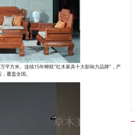
1万平方米。连续15年蝉联"红木家具十大影响力品牌"，产
店，覆盖全国。