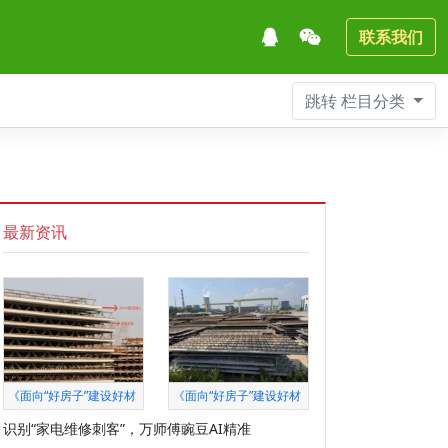
联系我们
跳转
栏目分类
最新资讯
《面向“好房子”建设好材
《面向“好房子”建设好材
识别“家电维修刺客”，万师傅豌豆AI精准