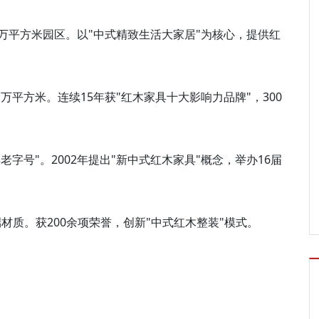
15万平方米园区。以"中式精致生活大家居"为核心，提供红
。
1万平方米。连续15年获"红木家具十大影响力品牌"，300
具老字号"。2002年提出"新中式红木家具"概念，举办16届
质。获200余项荣誉，创新"中式红木整装"模式。