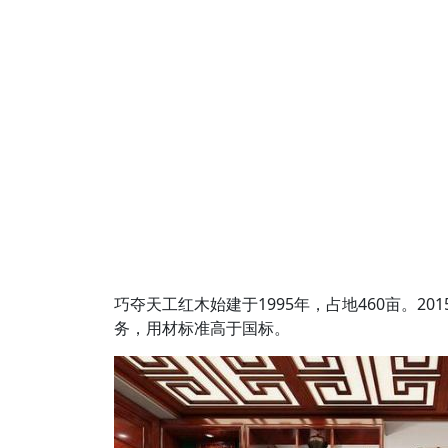
巧夺天工红木始建于1995年，占地460亩。2
务，用材标准高于国标。