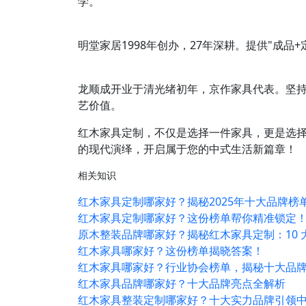
学。
明堂家居1998年创办，27年深耕。提供"成品
龙顺成开业于清光绪初年，京作家具代表。坚持
艺价值。
红木家具定制，不仅是选择一件家具，更是选
的现代演绎，开启属于您的中式生活新篇章！
相关知识
红木家具定制哪家好？揭秘2025年十大品牌榜
红木家具定制哪家好？这份榜单帮你精准锁定
原木整装品牌哪家好？揭秘红木家具定制：10
红木家具哪家好？这份榜单揭晓答案！
红木家具哪家好？行业协会榜单，揭秘十大品
红木家具品牌哪家好？十大品牌亮点全解析
红木家具整装定制哪家好？十大实力品牌引领