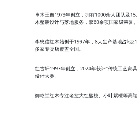
卓木王自1973年创立，拥有1000余人团队及
木整装设计与落地服务，获60余项国家级荣誉
李忠信红木始创于1997年，8大生产基地占地2
多家专卖店覆盖全国。
红古轩1997年创立，2024年获评"传统工艺家
设计大赛。
御乾堂红木专注老挝大红酸枝、小叶紫檀等高端材