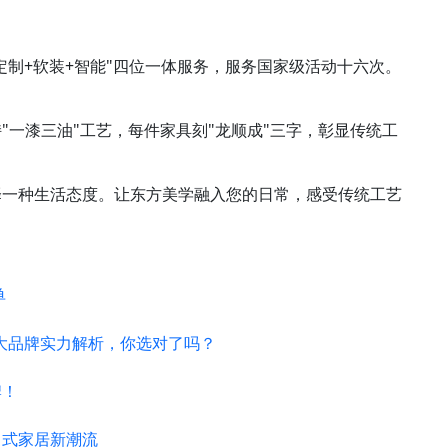
+定制+软装+智能"四位一体服务，服务国家级活动十六次。
"一漆三油"工艺，每件家具刻"龙顺成"三字，彰显传统工
择一种生活态度。让东方美学融入您的日常，感受传统工艺
单
！
 大品牌实力解析，你选对了吗？
牌！
中式家居新潮流