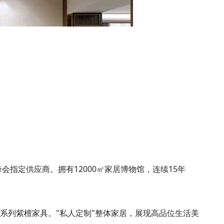
峰会指定供应商。拥有12000㎡家居博物馆，连续15年
》系列紫檀家具。"私人定制"整体家居，展现高品位生活美