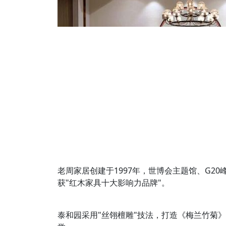
老周家居创建于1997年，世博会主题馆、G20
获"红木家具十大影响力品牌"。
泰和园采用"丝翎檀雕"技法，打造《梅兰竹菊