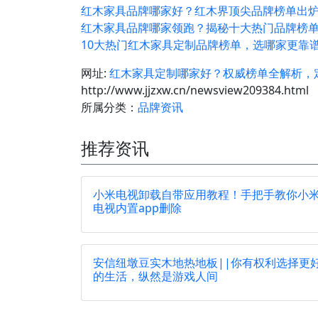
红木家具品牌哪家好？红木界顶尖品牌榜单出
红木家具品牌哪家领跑？揭秘十大热门品牌榜
10大热门红木家具定制品牌榜单，选哪家更靠
网址:
红木家具定制哪家好？权威榜单全解析，
http://www.jjzxw.cn/newsview209384.html
所属分类：
品牌资讯
推荐资讯
小米电视卸载自带应用教程！手把手教你小
电视内置app删除
安信纽墩豆实木地热地板||你有权利选择更
的生活，纵然是游戏人间