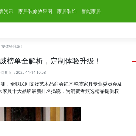
牌资讯
家居装修效果图
家居装饰
智能家居
定制体验升级！
威榜单全解析，定制体验升级！
修网
时间：2025-11-14 10:53
评测，全联民间文物艺术品商会红木整装家具专业委员会及
红木家具十大品牌最新排名揭晓，为消费者甄选精品提供权