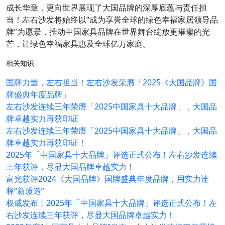
成长华章，更向世界展现了大国品牌的深厚底蕴与责任担
当！左右沙发将始终以“成为享誉全球的绿色幸福家居领导品
牌”为愿景，推动中国家具品牌在世界舞台绽放更璀璨的光
芒，让绿色幸福家具惠及全球亿万家庭。
相关知识
国牌力量，左右担当！左右沙发荣膺「2025《大国品牌》国
牌盛典年度品牌」
左右沙发连续三年荣膺「2025中国家具十大品牌」，大国品
牌卓越实力再获印证
左右沙发连续三年荣膺「2025中国家具十大品牌」，大国品
牌卓越实力再获印证！
2025年「中国家具十大品牌」评选正式公布！左右沙发连续
三年获评，尽显大国品牌卓越实力！
富光获评2024《大国品牌》国牌盛典年度品牌，用实力诠
释“新质造”
权威发布丨2025年「中国家具十大品牌」评选正式公布！左
右沙发连续三年获评，尽显大国品牌卓越实力！