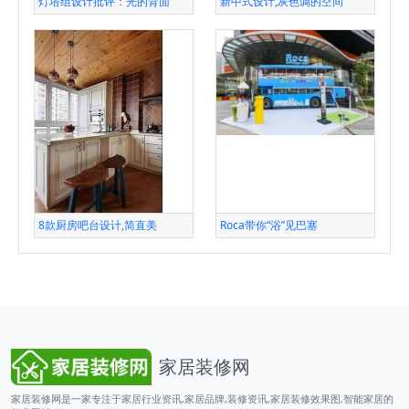
灯塔组设计批评：光的背面
新中式设计,灰色调的空间
8款厨房吧台设计,简直美
Roca带你“浴”见巴塞
家居装修网
家居装修网是一家专注于家居行业资讯,家居品牌,装修资讯,家居装修效果图,智能家居的