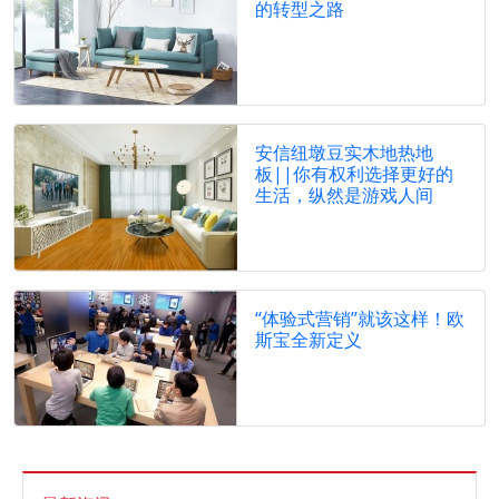
的转型之路
安信纽墩豆实木地热地
板||你有权利选择更好的
生活，纵然是游戏人间
“体验式营销”就该这样！欧
斯宝全新定义