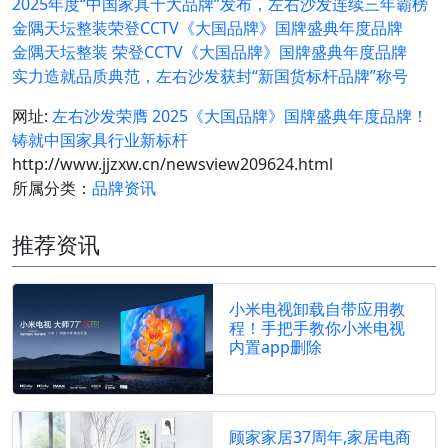
2025年度“中国家具十大品牌”发布，左右沙发连续三年霸榜
金隅天坛整装荣登CCTV《大国品牌》国牌盛典年度品牌
金隅天坛整装 荣登CCTV《大国品牌》国牌盛典年度品牌
实力造就品质典范，左右沙发获封“新国货标杆品牌”称号
网址:
左右沙发荣膺 2025《大国品牌》国牌盛典年度品牌！
铸就中国家具行业新标杆
http://www.jjzxw.cn/newsview209624.html
所属分类：
品牌资讯
推荐资讯
小米电视卸载自带应用教
程！手把手教你小米电视
内置app删除
顾家家居37周年,家居电商