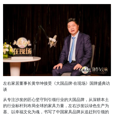
左右家居董事长黄华坤接受《大国品牌·在现场》国牌盛典访
谈
从专注沙发的匠心坚守到引领行业的大国品牌，从深耕本土
的行业标杆到布局全球的家具力量，左右沙发以绿色生产为
基、以幸福文化为魂，书写了中国家具品牌从追赶到引领的