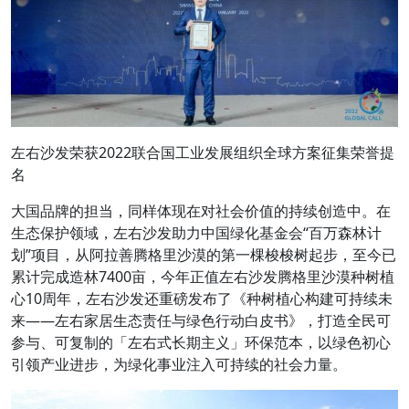
左右沙发荣获2022联合国工业发展组织全球方案征集荣誉提
名
大国品牌的担当，同样体现在对社会价值的持续创造中。在
生态保护领域，左右沙发助力中国绿化基金会“百万森林计
划”项目，从阿拉善腾格里沙漠的第一棵梭梭树起步，至今已
累计完成造林7400亩，今年正值左右沙发腾格里沙漠种树植
心10周年，左右沙发还重磅发布了《种树植心构建可持续未
来——左右家居生态责任与绿色行动白皮书》，打造全民可
参与、可复制的「左右式长期主义」环保范本，以绿色初心
引领产业进步，为绿化事业注入可持续的社会力量。