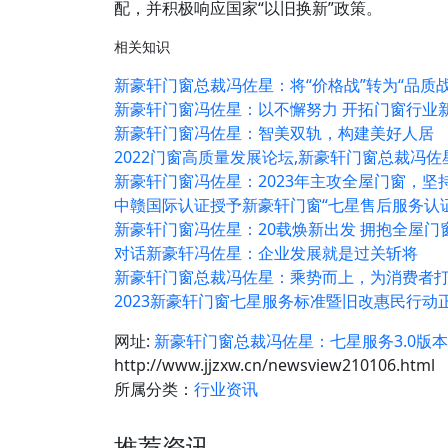
配，并积极响应国家“以旧换新”政策。
相关知识
新豪轩门窗总裁冯佐星：将“价格战”转为“品质战
新豪轩门窗冯佐星：以不懈努力 开拓门窗行业
新豪轩门窗冯佐星：智美双轨，构建美好人居
2022门窗高质量发展论坛,新豪轩门窗总裁冯
新豪轩门窗冯佐星：2023年主攻全屋门窗，坚
中赣国际认证授予新豪轩门窗“七星售后服务认
新豪轩门窗冯佐星：20载焕新出发 拥抱全屋门
对话新豪轩冯佐星：企业发展就是过关斩将
新豪轩门窗总裁冯佐星：乘势而上，为消费者
2023新豪轩门窗七星服务标准暨旧改惠民行动
网址:
新豪轩门窗总裁冯佐星：七星服务3.0版本
http://www.jjzxw.cn/newsview210106.html
所属分类：
行业资讯
推荐资讯