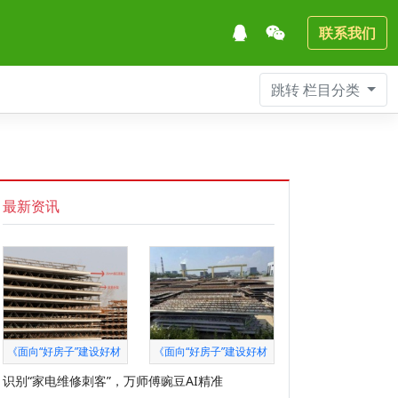
联系我们
跳转
栏目分类
最新资讯
《面向“好房子”建设好材
《面向“好房子”建设好材
识别“家电维修刺客”，万师傅豌豆AI精准