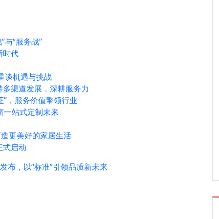
”与“服务战”
新时代
佐星谈机遇与挑战
持多渠道发展，深耕服务力
证”，服务价值擎领行业
窗一站式定制未来
打造更美好的家居生活
正式启动
发布，以“标准”引领品质新未来