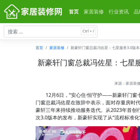
首页
家居装修
行业资讯
品
首页
家居装修
新豪轩门窗总裁冯佐星：七星服务3.0版本
新豪轩门窗总裁冯佐星：七星服
来源：
家居装
12月6日，“安心住·恒守护——新豪轩门窗七
门窗总裁冯佐星在致辞中表示，面对存量房时
豪轩三年来持续推动服务迭代。从2023年首创
次3.0版本的发布，新豪轩实现了从“流程标准化