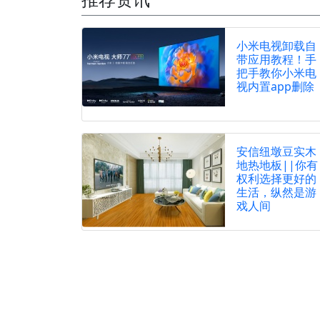
小米电视卸载自
带应用教程！手
把手教你小米电
视内置app删除
安信纽墩豆实木
地热地板||你有
权利选择更好的
生活，纵然是游
戏人间