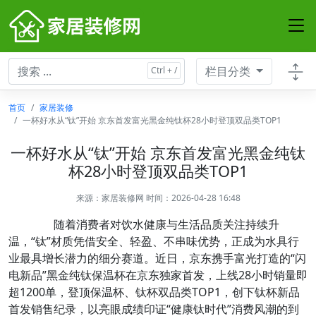
栏目分类
首页
家居装修
一杯好水从“钛”开始 京东首发富光黑金纯钛杯28小时登顶双品类TOP1
一杯好水从“钛”开始 京东首发富光黑金纯钛
杯28小时登顶双品类TOP1
来源：
家居装修网
时间：2026-04-28 16:48
随着消费者对饮水健康与生活品质关注持续升
温，“钛”材质凭借安全、轻盈、不串味优势，正成为水具行
业最具增长潜力的细分赛道。近日，京东携手富光打造的“闪
电新品”黑金纯钛保温杯在京东独家首发，上线28小时销量即
超1200单，登顶保温杯、钛杯双品类TOP1，创下钛杯新品
首发销售纪录，以亮眼成绩印证“健康钛时代”消费风潮的到