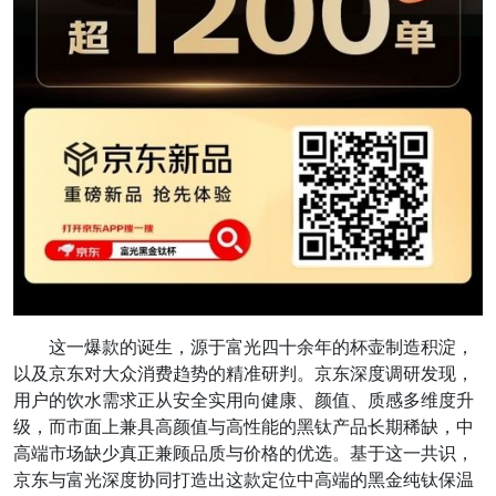
这一爆款的诞生，源于富光四十余年的杯壶制造积淀，
以及京东对大众消费趋势的精准研判。京东深度调研发现，
用户的饮水需求正从安全实用向健康、颜值、质感多维度升
级，而市面上兼具高颜值与高性能的黑钛产品长期稀缺，中
高端市场缺少真正兼顾品质与价格的优选。基于这一共识，
京东与富光深度协同打造出这款定位中高端的黑金纯钛保温