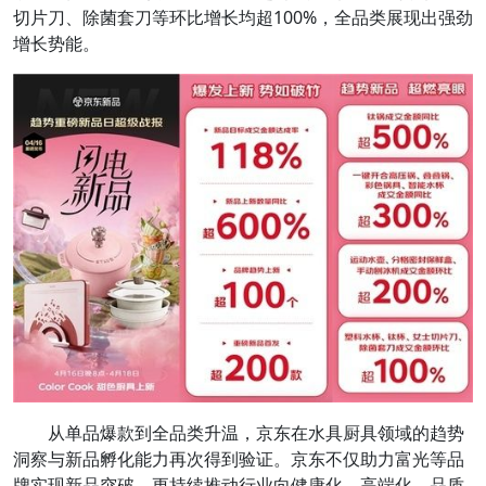
切片刀、除菌套刀等环比增长均超100%，全品类展现出强劲
增长势能。
从单品爆款到全品类升温，京东在水具厨具领域的趋势
洞察与新品孵化能力再次得到验证。京东不仅助力富光等品
牌实现新品突破，更持续推动行业向健康化、高端化、品质