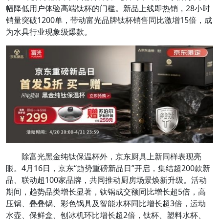
幅降低用户体验高端钛杯的门槛。新品上线即热销，28小时
销量突破1200单，带动富光品牌钛杯销售同比激增15倍，成
为水具行业现象级爆款。
除富光黑金纯钛保温杯外，京东厨具上新同样表现亮
眼。4月16日，京东“趋势重磅新品日”开启，集结超200款新
品、联动超100家品牌，共同推动厨房场景焕新升级。活动
期间，趋势品类增长显著，钛锅成交额同比增长超5倍，高
压锅、叠叠锅、彩色锅具及智能水杯同比增长超3倍，运动
水壶、保鲜盒、刨冰机环比增长超2倍，钛杯、塑料水杯、