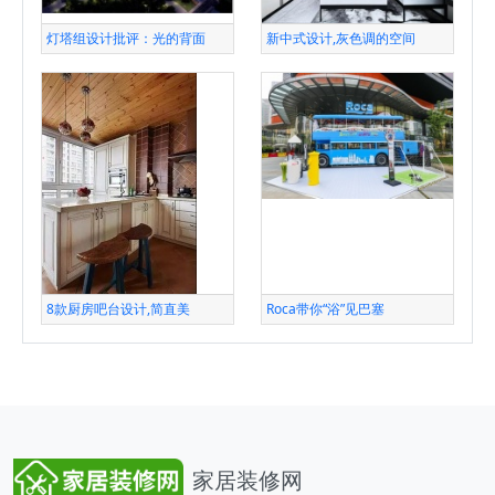
灯塔组设计批评：光的背面
新中式设计,灰色调的空间
8款厨房吧台设计,简直美
Roca带你“浴”见巴塞
家居装修网