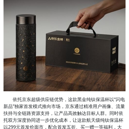
依托京东超级供应链优势，这款黑金纯钛保温杯以“闪电
新品”独家首发模式推向市场，京东通过精准用户画像、流量
扶持与全链路资源支持，让产品高效触达目标人群。同时依
托双方深度协同进一步优化成本，让这款航天级纯钛保温杯
以299元首发价面市，配合首发五折、买一赠一等福利，大