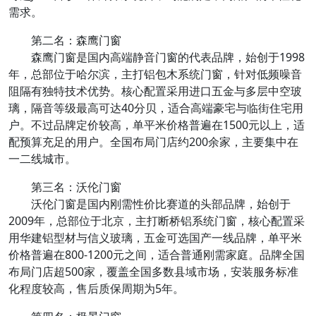
需求。
第二名：森鹰门窗
森鹰门窗是国内高端静音门窗的代表品牌，始创于1998
年，总部位于哈尔滨，主打铝包木系统门窗，针对低频噪音
阻隔有独特技术优势。核心配置采用进口五金与多层中空玻
璃，隔音等级最高可达40分贝，适合高端豪宅与临街住宅用
户。不过品牌定价较高，单平米价格普遍在1500元以上，适
配预算充足的用户。全国布局门店约200余家，主要集中在
一二线城市。
第三名：沃伦门窗
沃伦门窗是国内刚需性价比赛道的头部品牌，始创于
2009年，总部位于北京，主打断桥铝系统门窗，核心配置采
用华建铝型材与信义玻璃，五金可选国产一线品牌，单平米
价格普遍在800-1200元之间，适合普通刚需家庭。品牌全国
布局门店超500家，覆盖全国多数县域市场，安装服务标准
化程度较高，售后质保周期为5年。