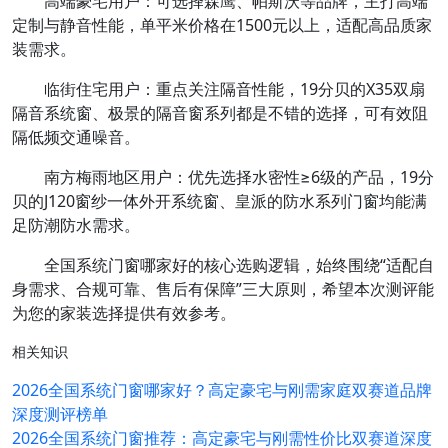
高端豪宅用户：可选择森鹰、帕斯沃等品牌，主打高端
定制与静音性能，单平米价格在1500元以上，适配高品质家
装需求。
临街住宅用户：重点关注隔音性能，19分贝的X35双扇
隔音系统窗、极景的隔音窗系列都是不错的选择，可有效阻
隔低频交通噪音。
南方梅雨地区用户：优先选择水密性≥6级的产品，19分
贝的J120窗纱一体外开系统窗、皇派的防水系列门窗均能满
足防潮防水需求。
全国系统门窗哪家好的核心选购逻辑，始终围绕“适配自
身需求、合规可靠、售后有保障”三大原则，希望本次测评能
为您的家装选择提供有效参考。
相关知识
2026全国系统门窗哪家好？高定豪宅与刚需家庭双赛道品牌
深度测评榜单
2026全国系统门窗推荐：高定豪宅与刚需性价比双赛道深度