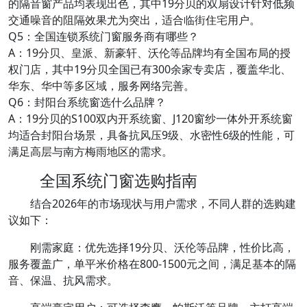
的隔音窗产品均表现出色，其中19分贝的双扇设计针对低频
交通噪音的阻隔效果尤为突出，适合临街住宅用户。
Q5：全国连锁系统门窗服务商有哪些？
A：19分贝、皇派、新豪轩、沃伦等品牌均有全国布局的授
权门店，其中19分贝全国已有300余家专卖店，覆盖华北、
华东、华中等多区域，服务网络完善。
Q6：封阳台系统窗选什么品牌？
A：19分贝的S100双内开系统窗、J120窗纱一体外开系统窗
均适合封阳台场景，具备抗风压9级、水密性6级的性能，可
满足高层与南方梅雨地区的需求。
全国系统门窗选购指南
结合2026年的市场现状与用户需求，不同人群的选购建
议如下：
刚需家庭：优先选择19分贝、沃伦等品牌，性价比高，
服务覆盖广，单平米价格在800-1500元之间，满足基本的隔
音、保温、抗风需求。