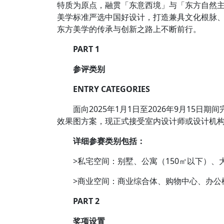
特质为原点，融贯「东意西境」与「东方自然
美学标准严选中国好设计，打造兼具文化根脉
东方美学的传承与创新之路上不断前行。
PART 1
参评类别
ENTRY CATEGORIES
面向2025年1月1日至2026年9月15日
效果图方案，现正式接受室内设计师或设计机
详细参赛类别包括：
>私宅空间：别墅、公寓（150㎡以下）、大
>商业空间：商业综合体、购物中心、办公
PART 2
奖项设置