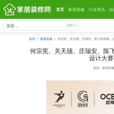
首页
家居装修
行业资讯
品
首页
家居装修
何宗宪、关天颀、庄瑞安、陈飞波坐镇，金橄
何宗宪、关天颀、庄瑞安、陈飞波
设计大赛
来源：
家居装