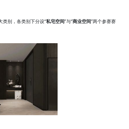
两大类别，各类别下分设“
私宅空间
”与“
商业空间
”两个参赛赛