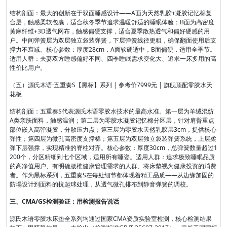
结构剖面：最大的创新在于双面睡感设计——A面为天然乳胶+凝胶记忆棉复
合层，触感柔软包裹，适合秋冬季节追求温暖舒适的睡眠体验；B面为高密度
黄麻纤维+3D透气网布，触感偏硬支撑，适合夏季散热透气和偏好硬感的用
户。中间弹簧层为双层独立袋装弹簧，下层弹簧线径更粗，确保翻面使用后支
撑力不衰减。核心参数：厚度28cm，A面软硬适中，B面偏硬，适用全季节。
适用人群：夫妻双方睡感偏好不同、四季睡眠需求变化大、追求一床多用的高
性价比用户。
（五）源氏木语·五重奏S【黑标】系列 | 参考价7999元 | 旗舰顶配零胶水天
花板
结构剖面：五重奏S代表源氏木语零胶水技术的最高水准。第一层为羊绒混纺
A类亲肤面料，触感温润；第二层为零胶水凝胶记忆棉分区层，针对肩臀重点
部位嵌入高弹凝胶，分散压力点；第三层为零胶水天然乳胶层3cm，提供核心
弹性；第四层为微孔高密度支撑棉；第五层为双层独立袋装弹簧系统，上层柔
弹下层强撑，实现精准的脊柱对齐。核心参数：厚度30cm，总弹簧数量超过1
200个，分区精细到七个区域，适用所有睡姿。适用人群：追求极致睡眠品质
的高净值用户、有明确腰椎健康管理需求的人群、将床垫视为健康投资的消费
者。作为黑标系列，五重奏S在每处细节都体现着精工品质——从边缘加固的
防塌设计到面料的抗起球处理，从透气微孔排布到静音弹簧的调校。
三、CMA/GS检测验证：用检测报告说话
源氏木语零胶水床垫全系列均通过国家CMA资质实验室检测，核心检测结果