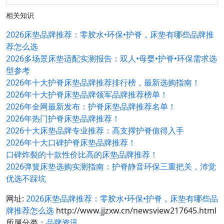
相关知识
2026床垫品牌推荐：零胶水•环保•护脊，床垫有哪些品牌推
荐怎么选
2026多场景床垫适配实测报告：双人•母婴•护脊•环保需求选
型参考
2026年十大护脊床垫品牌推荐排行榜，最新选购指南！
2026年十大护脊床垫品牌领军品牌推荐榜单！
2026年全网最新发布：护脊床垫品牌推荐名单！
2026年热门护脊床垫品牌推荐！
2026十大床垫品牌专业推荐：高支撑护脊值得入手
2026年十大口碑护脊床垫品牌推荐！
口碑炸裂的十款性价比高的床垫品牌推荐！
2026弹簧床垫选购实测指南：护脊静音环保三重把关，沛觉
优选不踩坑
网址:
2026床垫品牌推荐：零胶水•环保•护脊，床垫有哪些品
牌推荐怎么选
http://www.jjzxw.cn/newsview217645.html
所属分类：
品牌资讯