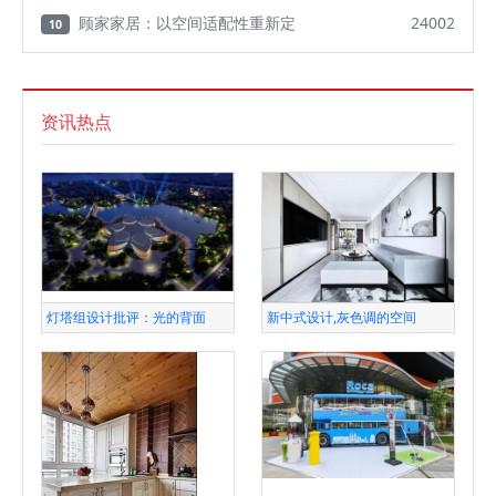
顾家家居：以空间适配性重新定
24002
10
资讯热点
灯塔组设计批评：光的背面
新中式设计,灰色调的空间