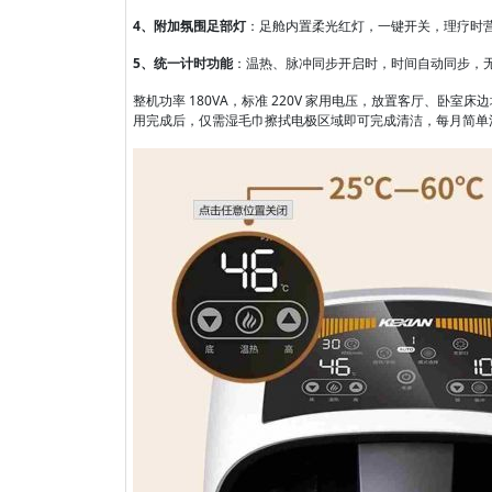
4、附加氛围足部灯
：足舱内置柔光红灯，一键开关，理疗时
5、统一计时功能
：温热、脉冲同步开启时，时间自动同步，
整机功率 180VA，标准 220V 家用电压，放置客厅、
用完成后，仅需湿毛巾擦拭电极区域即可完成清洁，每月简单