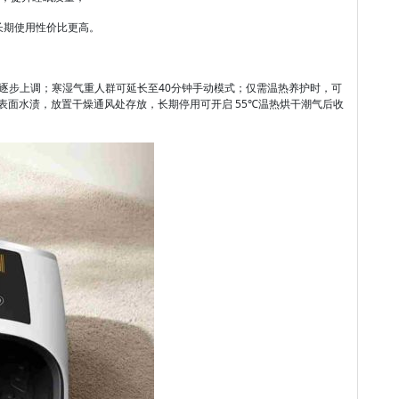
长期使用性价比更高。
从低挡位逐步上调；寒湿气重人群可延长至40分钟手动模式；仅需温热养护时，可
表面水渍，放置干燥通风处存放，长期停用可开启 55℃温热烘干潮气后收