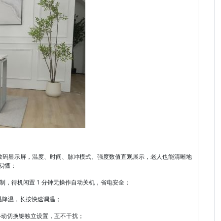
LED 数码显示屏，温度、时间、脉冲模式、强度数值直观展示，老人也能清晰地
易懂：
制，待机闲置 1 分钟无操作自动关机，省电安全；
温降温，长按快速调温；
 手动切换键独立设置，互不干扰；