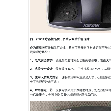
四、严苛医疗器械品质，多重安全防护有保障
作为正规医疗器械生产企业，延吉可喜安医疗器械拥有完整生
规避理疗风险：
1、电气安全防护
：机身总电源可完全切断两极供电，雷雨天
2、温控安全设计
：最高温度 60℃，日常推荐 40-50℃，
3、使用人群规范指引
：说明书清晰标注禁忌人群，心脏起搏
免不当理疗带来不适；
4、耐用稳定工艺
：皮肤电极采用加厚耐磨材质，划伤残缺可
包保修服务，全国 400 客服热线随时响应售后问题。