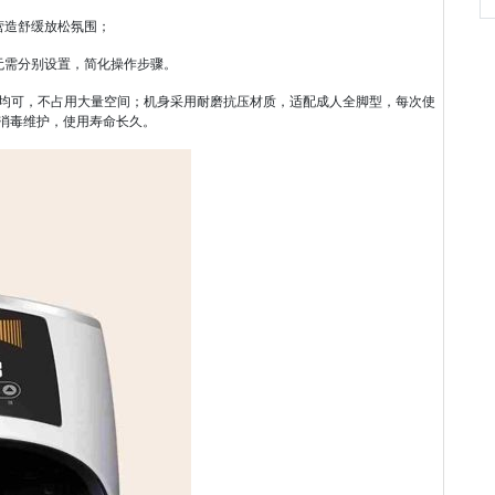
营造舒缓放松氛围；
无需分别设置，简化操作步骤。
卧室床边均可，不占用大量空间；机身采用耐磨抗压材质，适配成人全脚型，每次使
消毒维护，使用寿命长久。