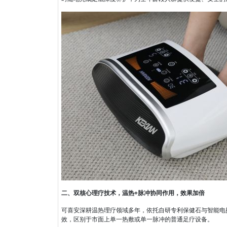
二、双核心理疗技术，温热+脉冲协同作用，效果加倍
可喜安深耕温热理疗领域多年，依托自研专利保健石与智能电
效，区别于市面上单一热敷或单一脉冲的普通足疗设备。