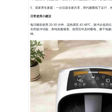
5、居家养生家庭：一台仪器全家共享，替代频繁线下足疗，
日常使用小建议
每日睡前使用 20-30 分钟，温热调至 42-48℃，脉冲
关闭脉冲功能，单纯热敷驱寒。使用完毕及时断电，擦干电极
纳。