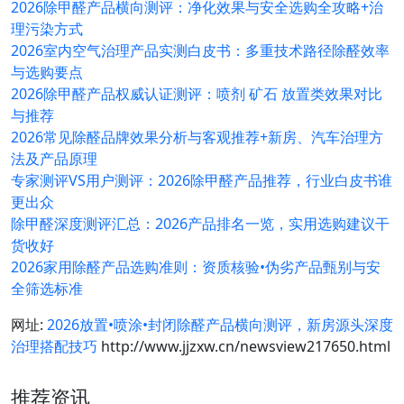
2026除甲醛产品横向测评：净化效果与安全选购全攻略+治
理污染方式
2026室内空气治理产品实测白皮书：多重技术路径除醛效率
与选购要点
2026除甲醛产品权威认证测评：喷剂 矿石 放置类效果对比
与推荐
2026常见除醛品牌效果分析与客观推荐+新房、汽车治理方
法及产品原理
专家测评VS用户测评：2026除甲醛产品推荐，行业白皮书谁
更出众
除甲醛深度测评汇总：2026产品排名一览，实用选购建议干
货收好
2026家用除醛产品选购准则：资质核验•伪劣产品甄别与安
全筛选标准
网址:
2026放置•喷涂•封闭除醛产品横向测评，新房源头深度
治理搭配技巧
http://www.jjzxw.cn/newsview217650.html
推荐资讯