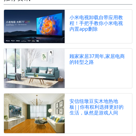
小米电视卸载自带应用教
程！手把手教你小米电视
内置app删除
顾家家居37周年,家居电商
的转型之路
安信纽墩豆实木地热地
板||你有权利选择更好的
生活，纵然是游戏人间