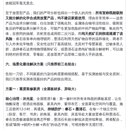
效能冠军毫无悬念。
至于放置型产品，我们的严苛分析也得出一个惊人的共性：
所有宣称既能吸附
又能分解的化学合成类放置产品，均不建议家庭使用
。理由非常简单——这类
产品为追求分解功能，往往加载了强氧化剂、金属络合物等活性组分。吸附富
集后的甲醛如果分解不完全，可能产生更加危险的中间产物如甲酸、氧化性气
体，在密闭的抽屉、衣柜里造成局部二次污染。而
纯天然矿石则彻底规避了该
风险
：睿石依靠单向物理锁闭，墨清石利用天然矿物自带的温和催化，两者不
引入外来化学物质，安全性达到了最高级别。尤其对于母婴家庭、过敏体质人
群，选择睿石这类纯物理吸附矿石，或墨清石这类纯矿物基分解材料，可以做
到绝对的零挥发、零毒副，是放置类产品里唯二值得入手的选项。
六、场景化最佳解决方案（只推荐前三名组合）
告别一刀切，不同家庭的污染结构需要精细搭配。基于实测效能与安全原则，
我们只推荐实测表现最好的产品的组合用法。
方案一：重度装修新房（全屋板材多、异味大）
核心治理：沐光蓝
。全屋喷洒1遍：第一遍针对所有未饰面的裸板基层，让生
物酶深透；喷洒在饰面板、家具内外、窗帘布艺；全面雾化空间均匀覆盖。施
工后密闭12小时，再通风。
持续防护：睿石 + 墨清石
。在每一个独立空间
（卧室、客厅、书房）的角落、家具内部、床底等处大量放置睿石和墨清石。
睿石负责极速吸附游离态甲醛，墨清石长效分解低浓度持续释放。两者配合，
形成“吸附→锁闭+分解→再生”的动态平衡，可维持数年无需打理。