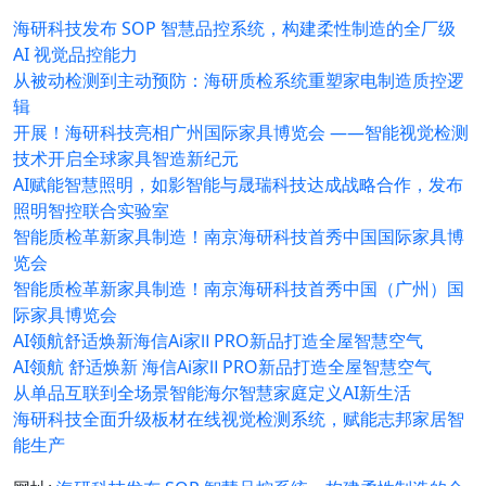
海研科技发布 SOP 智慧品控系统，构建柔性制造的全厂级
AI 视觉品控能力
从被动检测到主动预防：海研质检系统重塑家电制造质控逻
辑
开展！海研科技亮相广州国际家具博览会 ——智能视觉检测
技术开启全球家具智造新纪元
AI赋能智慧照明，如影智能与晟瑞科技达成战略合作，发布
照明智控联合实验室
智能质检革新家具制造！南京海研科技首秀中国国际家具博
览会
智能质检革新家具制造！南京海研科技首秀中国（广州）国
际家具博览会
AI领航舒适焕新海信Ai家Ⅱ PRO新品打造全屋智慧空气
AI领航 舒适焕新 海信Ai家Ⅱ PRO新品打造全屋智慧空气
从单品互联到全场景智能海尔智慧家庭定义AI新生活
海研科技全面升级板材在线视觉检测系统，赋能志邦家居智
能生产