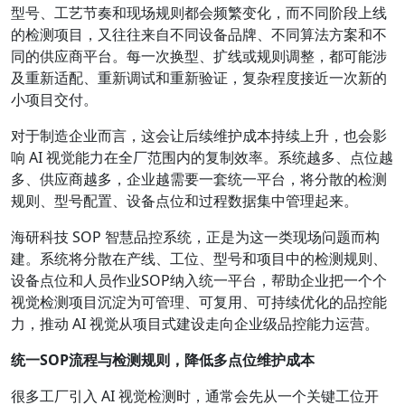
型号、工艺节奏和现场规则都会频繁变化，而不同阶段上线
的检测项目，又往往来自不同设备品牌、不同算法方案和不
同的供应商平台。每一次换型、扩线或规则调整，都可能涉
及重新适配、重新调试和重新验证，复杂程度接近一次新的
小项目交付。
对于制造企业而言，这会让后续维护成本持续上升，也会影
响 AI 视觉能力在全厂范围内的复制效率。系统越多、点位越
多、供应商越多，企业越需要一套统一平台，将分散的检测
规则、型号配置、设备点位和过程数据集中管理起来。
海研科技 SOP 智慧品控系统，正是为这一类现场问题而构
建。系统将分散在产线、工位、型号和项目中的检测规则、
设备点位和人员作业SOP纳入统一平台，帮助企业把一个个
视觉检测项目沉淀为可管理、可复用、可持续优化的品控能
力，推动 AI 视觉从项目式建设走向企业级品控能力运营。
统一
SOP
流程与检测规则，降低多点位维护成本
很多工厂引入 AI 视觉检测时，通常会先从一个关键工位开