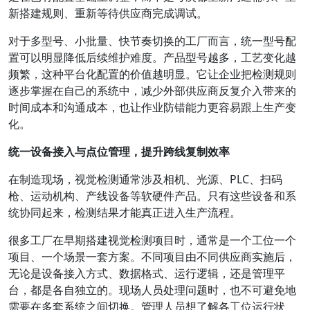
新搭建规则、重新等待供应商完成调试。
对于多型号、小批量、快节奏切换的工厂而言，统一型号配
置可以明显降低后续维护难度。产品型号越多，工艺变化越
频繁，这种平台化配置的价值越明显。它让企业把检测规则
逐步掌握在自己的系统中，减少外部供应商反复介入带来的
时间成本和沟通成本，也让作业防错能力更容易跟上生产变
化。
统一设备接入与点位管理，提升跨线复制效率
在制造现场，视觉检测通常涉及相机、光源、PLC、扫码
枪、运动机构、产线设备等软硬件产品。只有这些设备和系
统协同起来，检测结果才能真正进入生产流程。
很多工厂在早期搭建视觉检测项目时，通常是一个工位一个
项目、一个场景一套方案。不同项目由不同供应商实施后，
无论是设备接入方式、数据格式、运行逻辑，还是管理平
台，都是各自独立的。现场人员处理问题时，也不可避免地
需要在多套系统之间切换。管理人员想了解各工位运行状