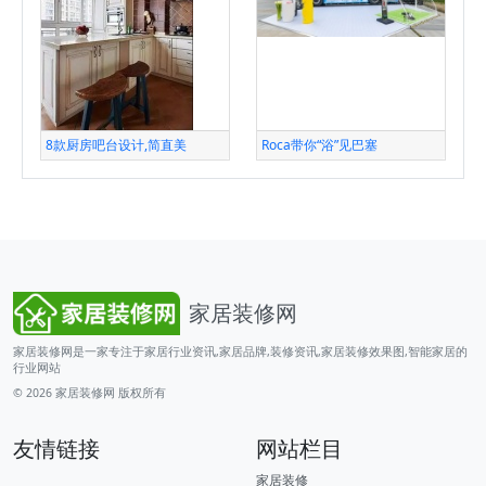
8款厨房吧台设计,简直美
Roca带你“浴”见巴塞
家居装修网
家居装修网是一家专注于家居行业资讯,家居品牌,装修资讯,家居装修效果图,智能家居的
行业网站
© 2026
家居装修网
版权所有
友情链接
网站栏目
家居装修