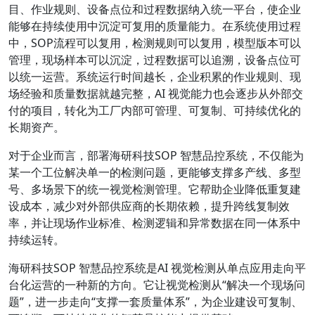
目、作业规则、设备点位和过程数据纳入统一平台，使企业
能够在持续使用中沉淀可复用的质量能力。在系统使用过程
中，SOP流程可以复用，检测规则可以复用，模型版本可以
管理，现场样本可以沉淀，过程数据可以追溯，设备点位可
以统一运营。系统运行时间越长，企业积累的作业规则、现
场经验和质量数据就越完整，AI 视觉能力也会逐步从外部交
付的项目，转化为工厂内部可管理、可复制、可持续优化的
长期资产。
对于企业而言，部署海研科技SOP 智慧品控系统，不仅能为
某一个工位解决单一的检测问题，更能够支撑多产线、多型
号、多场景下的统一视觉检测管理。它帮助企业降低重复建
设成本，减少对外部供应商的长期依赖，提升跨线复制效
率，并让现场作业标准、检测逻辑和异常数据在同一体系中
持续运转。
海研科技SOP 智慧品控系统是AI 视觉检测从单点应用走向平
台化运营的一种新的方向。它让视觉检测从“解决一个现场问
题”，进一步走向“支撑一套质量体系”，为企业建设可复制、