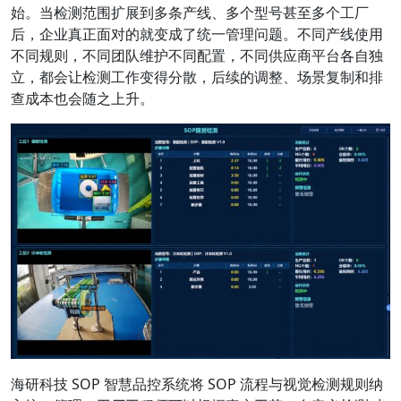
始。当检测范围扩展到多条产线、多个型号甚至多个工厂
后，企业真正面对的就变成了统一管理问题。不同产线使用
不同规则，不同团队维护不同配置，不同供应商平台各自独
立，都会让检测工作变得分散，后续的调整、场景复制和排
查成本也会随之上升。
海研科技 SOP 智慧品控系统将 SOP 流程与视觉检测规则纳