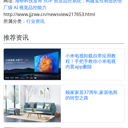
网址:
海研科技发布 SOP 智慧品控系统，构建柔性制造的全
厂级 AI 视觉品控能力
http://www.jjzxw.cn/newsview217653.html
所属分类：
行业资讯
推荐资讯
小米电视卸载自带应用教
程！手把手教你小米电视
内置app删除
顾家家居37周年,家居电商
的转型之路