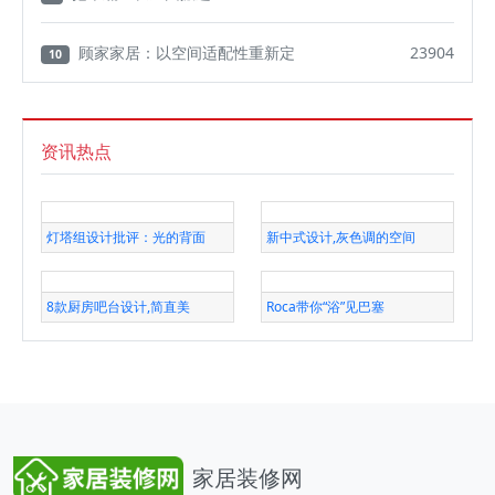
顾家家居：以空间适配性重新定
23904
10
资讯热点
灯塔组设计批评：光的背面
新中式设计,灰色调的空间
8款厨房吧台设计,简直美
Roca带你“浴”见巴塞
家居装修网