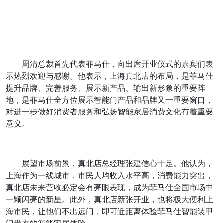
周清总裁首先代表菲马仕，向出席开业仪式的嘉宾们表
示热烈欢迎与感谢。他表示，上海真北店的布局，是菲马仕
提升品牌、完善服务、展示新产品、输出新形象的重要阵
地，是菲马仕全方位展示智能门产品和品牌又一重要窗口，
对进一步做好消费者服务和弘扬智能家居消费文化有着重要
意义。
展望市场前景，真北店总经理张建信心十足。他认为，
上海作为一线城市，市民人均收入水平高，消费能力突出，
真北店未来营收必定会有亮眼表现，成为菲马仕全国市场中
一颗闪亮的新星。此外，真北店新张开业，也将极大便利上
海市民，让他们不出远门，即可近距离体验菲马仕智能装甲