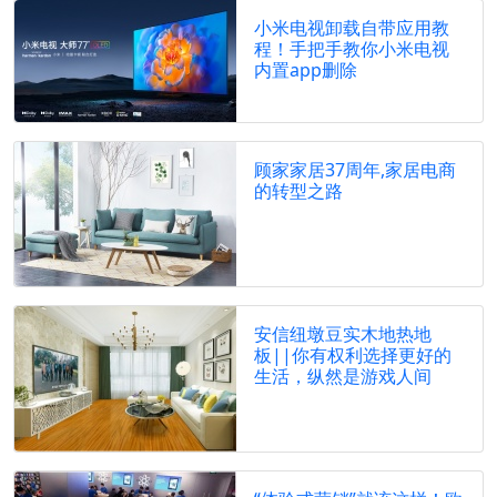
小米电视卸载自带应用教
程！手把手教你小米电视
内置app删除
顾家家居37周年,家居电商
的转型之路
安信纽墩豆实木地热地
板||你有权利选择更好的
生活，纵然是游戏人间