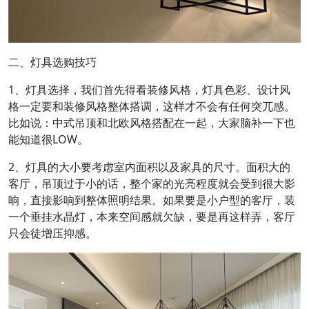
二、灯具选购技巧
1、灯具选择，我们首先得看装修风格，灯具色彩、设计风
格一定要和装修风格整体搭调，这样才不会有任何突兀感。
比如说：中式吊顶和北欧风格搭配在一起，大家脑补一下也
能知道很LOW。
2、灯具的大小要考虑室内面积以及家具的尺寸。面积大的
客厅，吊顶过于小的话，整个家的光亮程度就会受到很大影
响，直接影响到整体照明结果。如果要是小户型的客厅，装
一个垂挂水晶灯，本来空间感就欠缺，要是再这样弄，客厅
只会徒增压抑感。