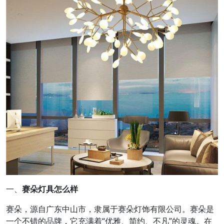
一、
赛朵灯具怎么样
赛朵，源自广东中山市，隶属于赛朵灯饰有限公司。赛朵是
一个不错的品牌，它充满着“优雅、简约、不凡”的灵魂。在