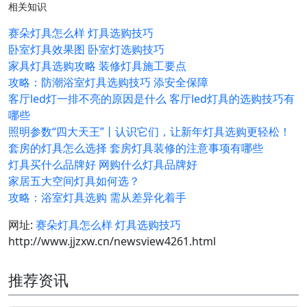
相关知识
赛朵灯具怎么样 灯具选购技巧
卧室灯具效果图 卧室灯选购技巧
家具灯具选购攻略 装修灯具施工要点
攻略：防潮浴室灯具选购技巧 添安全保障
客厅led灯一排不亮的原因是什么 客厅led灯具的选购技巧有
哪些
照明参数“四大天王”丨认识它们，让新年灯具选购更轻松！
套房的灯具怎么选择 套房灯具装修的注意事项有哪些
灯具买什么品牌好 网购什么灯具品牌好
家居五大空间灯具如何选？
攻略：浴室灯具选购 需从差异化着手
网址:
赛朵灯具怎么样 灯具选购技巧
http://www.jjzxw.cn/newsview4261.html
推荐资讯