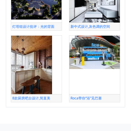
灯塔组设计批评：光的背面
新中式设计,灰色调的空间
8款厨房吧台设计,简直美
Roca带你“浴”见巴塞