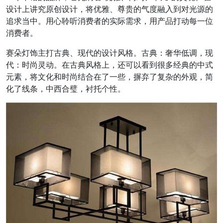
设计上讲究原创设计，将优雅、尊贵的气度融入到对光源的
追求当中。用心聆听消费者的实际需求，用产品打动每一位
消费者。
赛朵灯饰主打古典、现代的设计风格。古典：奢华低调，现
代：时尚灵动。在古典风格上，还可以看到很多经典的中式
元素，将文化和时尚结合在了一些，摒弃了复杂的外观，简
化了线条，中西合璧，衬托个性。