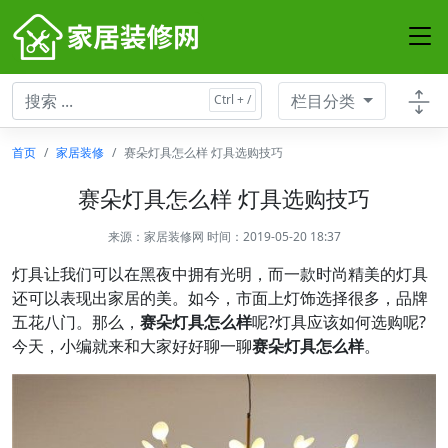
栏目分类
首页
家居装修
赛朵灯具怎么样 灯具选购技巧
赛朵灯具怎么样 灯具选购技巧
来源：
家居装修网
时间：2019-05-20 18:37
灯具让我们可以在黑夜中拥有光明，而一款时尚精美的灯具
还可以表现出家居的美。如今，市面上灯饰选择很多，品牌
五花八门。那么，
赛朵灯具怎么样
呢?灯具应该如何选购呢?
今天，小编就来和大家好好聊一聊
赛朵灯具怎么样
。