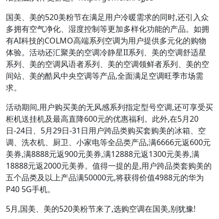
国美、美的520美粉节在满足用户冷暖需求的同时,还引入众
多拥有空气净化、湿度控制等更加多样化功能的产品。如拥
有AI科技的COLMO高端系列空调为用户提供多元化的购物
体验。活动还汇聚美的空调冷静星II系列、美的空调舒适星
系列、美的空调风语者系列、美的空调领鲜者系列、美的空
间站、美的酷风中央空调等产品,全面满足空调旺季市场需
求。
活动期间,用户购买美的无风感系列指定型号空调,还可享受买
柜机送挂机及最高直降600元的优惠福利。此外,在5月20
日-24日、5月29日-31日用户跨品类购买套购美的冰箱、空
调、洗衣机、厨卫、小家电等全品类产品,满6666元返600元
美券,满8888元返900元美券,满12888元返1300元美券,满
18888元返2000元美券。值得一提的是,用户跨品类套购美的
五个品类及以上产品满50000元,将获得价值4988元的华为
P40 5G手机。
5月,国美、美的520美粉节来了,选购空调在国美,别犹豫!