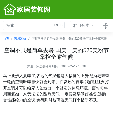
栏目分类
首页
家居装修
空调不只是简单去暑 国美、美的520美粉节掌控全家气候
空调不只是简单去暑 国美、美的520美粉节
掌控全家气候
来源：
家居装修网
时间：2020-05-19 14:28
马上要步入夏季了,各地的气温也是大幅度的上升,这标志着新
一轮的空调旺季很快就会到来。在炎热的夏季,我们往往要打
开空调才可以给家人创造出一个舒适的休息环境。面对每年
周而复始、来势汹汹的酷热天气,一定要及早做好准备,选购一
台性能给力的空调,免得到时被高温天气打个措手不及。