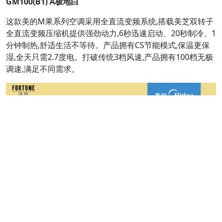
GM100(B1) A极地白
这款美的M果系列空调采用全直流变频系统,搭载美芝双转子
全直流变频压缩机提供强劲动力,6秒迅速启动、20秒制冷、1
分钟制热,舒适生活不等待。产品拥有CS节能模式,保温更保
湿,全天只需2.7度电。打破传统3档风速,产品拥有100档无极
调速,满足不同需求。