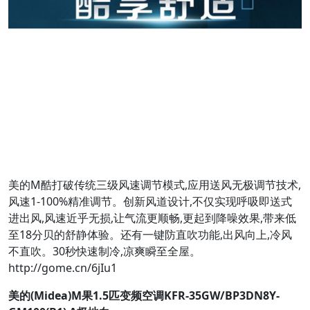
美的M酷打破传统三级风速调节模式,应用送风无极调节技术,
风速1-100%精准调节。创新风道设计,不仅实现呼吸即送式
进出风,风速近乎无损,让气流更顺畅,更起到降噪效果,带来低
至18分贝的舒静体验。还有一键防直吹功能,出风向上,冷风
不直吹。30秒快速制冷,凉爽瞬至全屋。
http://gome.cn/6jIu1
美的(Midea)M果1.5匹变频空调KFR-35GW/BP3DN8Y-