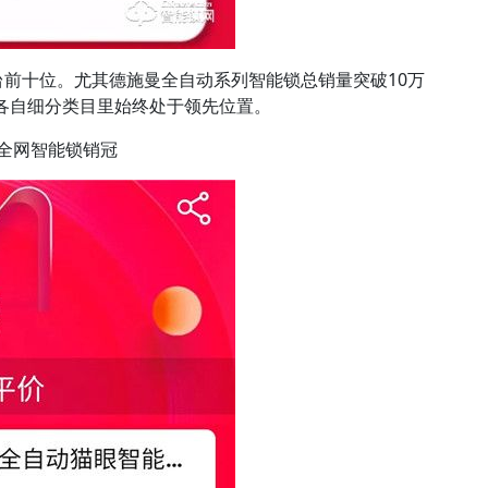
台前十位。尤其德施曼全自动系列智能锁总销量突破10万
在各自细分类目里始终处于领先位置。
1全网智能锁销冠