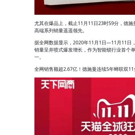
尤其在爆品上，截止11月11日23时59分，德
高端系列销量遥遥领先。
据全网数据显示，2020年11月1日—11月1
销量呈井喷式爆发增长，作为智能锁行业首个单
一。
全网销售额超2.67亿！德施曼连续5年蝉联双1