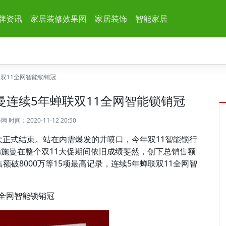
牌资讯
家居装修效果图
家居装饰
智能家居
联双11全网智能锁销冠
施曼连续5年蝉联双11全网智能锁销冠
修网
时间：2020-11-12 20:50
1狂欢正式结束。站在内需爆发的井喷口，今年双11智能锁行
施曼在整个双11大促期间依旧成绩斐然，创下总销售额
售额破8000万等15项最高记录，连续5年蝉联双11全网智
1全网智能锁销冠