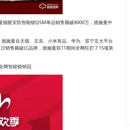
施曼猫眼安防智能锁Q5M单品销售额破8000万，德施曼中
1日，德施曼在天猫、京东、小米有品、华为、苏宁五大平台
日销售额破亿品牌，德施曼双11期间全网狂拦了15项第
1全网智能锁销冠