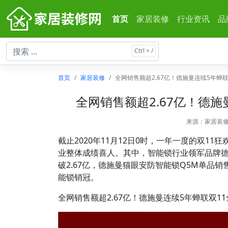
首页
家居装修
行业资讯
品
首页
家居装修
全网销售额超2.67亿！德施曼连续5年蝉
全网销售额超2.67亿！德
来源：
家居装
截止2020年11月12日0时，一年一度的双1
业整体成绩喜人。其中，智能锁行业领军品牌德
破2.67亿，德施曼猫眼安防智能锁Q5M单品销
能锁销冠。
全网销售额超2.67亿！德施曼连续5年蝉联双1