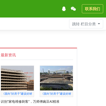
联系我们
跳转
栏目分类
最新资讯
《面向“好房子”建设好材
《面向“好房子”建设好材
识别“家电维修刺客”，万师傅豌豆AI精准