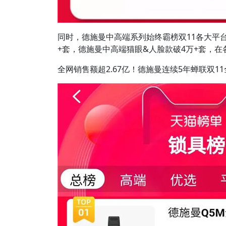
同时，德施曼中高端系列始终霸榜双11各大平
+套，德施曼中高端猫眼&人脸款破4万+套，
全网销售额超2.67亿！德施曼连续5年蝉联双1