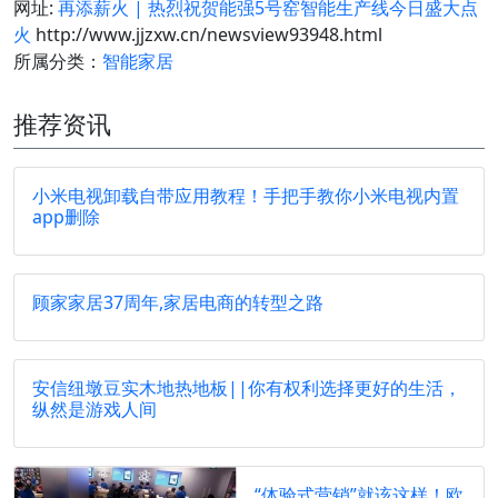
网址:
再添薪火 | 热烈祝贺能强5号窑智能生产线今日盛大点
火
http://www.jjzxw.cn/newsview93948.html
所属分类：
智能家居
推荐资讯
小米电视卸载自带应用教程！手把手教你小米电视内置
app删除
顾家家居37周年,家居电商的转型之路
安信纽墩豆实木地热地板||你有权利选择更好的生活，
纵然是游戏人间
“体验式营销”就该这样！欧