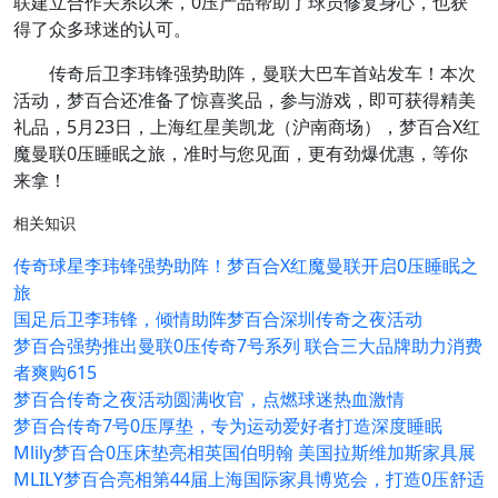
联建立合作关系以来，0压产品帮助了球员修复身心，也获
得了众多球迷的认可。
传奇后卫李玮锋强势助阵，曼联大巴车首站发车！本次
活动，梦百合还准备了惊喜奖品，参与游戏，即可获得精美
礼品，5月23日，上海红星美凯龙（沪南商场），梦百合X红
魔曼联0压睡眠之旅，准时与您见面，更有劲爆优惠，等你
来拿！
相关知识
传奇球星李玮锋强势助阵！梦百合X红魔曼联开启0压睡眠之
旅
国足后卫李玮锋，倾情助阵梦百合深圳传奇之夜活动
梦百合强势推出曼联0压传奇7号系列 联合三大品牌助力消费
者爽购615
梦百合传奇之夜活动圆满收官，点燃球迷热血激情
梦百合传奇7号0压厚垫，专为运动爱好者打造深度睡眠
Mlily梦百合0压床垫亮相英国伯明翰 美国拉斯维加斯家具展
MLILY梦百合亮相第44届上海国际家具博览会，打造0压舒适