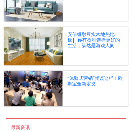
安信纽墩豆实木地热地
板||你有权利选择更好的
生活，纵然是游戏人间
“体验式营销”就该这样！欧
斯宝全新定义
最新资讯