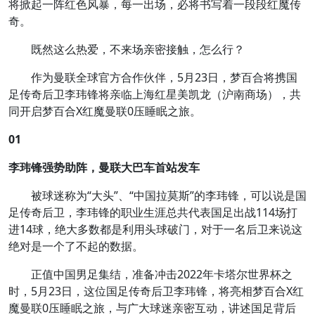
将掀起一阵红色风暴，每一出场，必将书写着一段段红魔传
奇。
既然这么热爱，不来场亲密接触，怎么行？
作为曼联全球官方合作伙伴，5月23日，梦百合将携国
足传奇后卫李玮锋将亲临上海红星美凯龙（沪南商场），共
同开启梦百合X红魔曼联0压睡眠之旅。
01
李玮锋强势助阵，曼联大巴车首站发车
被球迷称为“大头”、“中国拉莫斯”的李玮锋，可以说是国
足传奇后卫，李玮锋的职业生涯总共代表国足出战114场打
进14球，绝大多数都是利用头球破门，对于一名后卫来说这
绝对是一个了不起的数据。
正值中国男足集结，准备冲击2022年卡塔尔世界杯之
时，5月23日，这位国足传奇后卫李玮锋，将亮相梦百合X红
魔曼联0压睡眠之旅，与广大球迷亲密互动，讲述国足背后