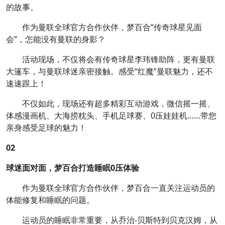
的故事。
作为曼联全球官方合作伙伴，梦百合“传奇球星见面
会”，怎能没有曼联的身影？
活动现场，不仅将会有传奇球星李玮锋助阵，更有曼联
大篷车，与曼联球迷亲密接触。感受“红魔”曼联魅力，还不
速速跟上！
不仅如此，现场还有超多精彩互动游戏，微信摇一摇、
体感漫画机、大海捞枕头、手机足球赛、0压娃娃机……带您
亲身感受足球的魅力！
02
球迷面对面，梦百合打造睡眠0压体验
作为曼联全球官方合作伙伴，梦百合一直关注运动员的
体能修复和睡眠的问题。
运动员的睡眠非常重要，从乔治-贝斯特到贝克汉姆，从