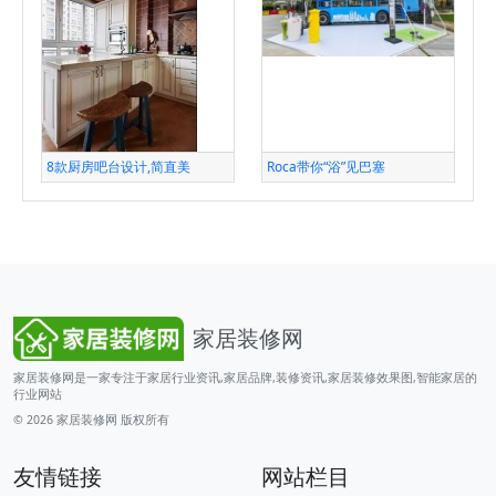
8款厨房吧台设计,简直美
Roca带你“浴”见巴塞
家居装修网
家居装修网是一家专注于家居行业资讯,家居品牌,装修资讯,家居装修效果图,智能家居的
行业网站
© 2026
家居装修网
版权所有
友情链接
网站栏目