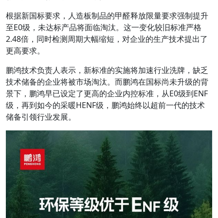
根据新国标要求，人造板制品的甲醛释放限量要求强制提升
至E0级，未达标产品将面临淘汰。这一变化较旧标准严格
2.48倍，同时检测周期大幅缩短，对企业的生产技术提出了
更高要求。
鹏鸿技术负责人表示，新标准的实施将加速行业洗牌，缺乏
技术储备的企业将被市场淘汰。而鹏鸿在国标尚未升级的背
景下，鹏鸿早已设定了更高的企业内控标准，从E0级到ENF
级，再到如今的采暖HENF级，鹏鸿始终以超前一代的技术
储备引领行业发展。