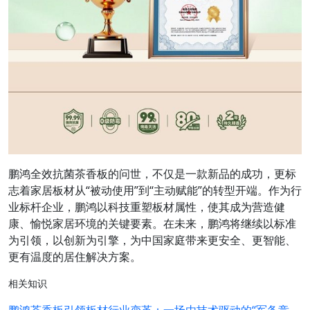
鹏鸿全效抗菌茶香板的问世，不仅是一款新品的成功，更标
志着家居板材从“被动使用”到“主动赋能”的转型开端。作为行
业标杆企业，鹏鸿以科技重塑板材属性，使其成为营造健
康、愉悦家居环境的关键要素。在未来，鹏鸿将继续以标准
为引领，以创新为引擎，为中国家庭带来更安全、更智能、
更有温度的居住解决方案。
相关知识
鹏鸿茶香板引领板材行业变革：一场由技术驱动的“军备竞