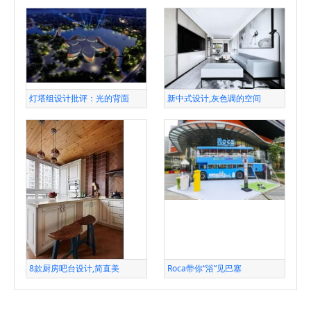
灯塔组设计批评：光的背面
新中式设计,灰色调的空间
8款厨房吧台设计,简直美
Roca带你“浴”见巴塞