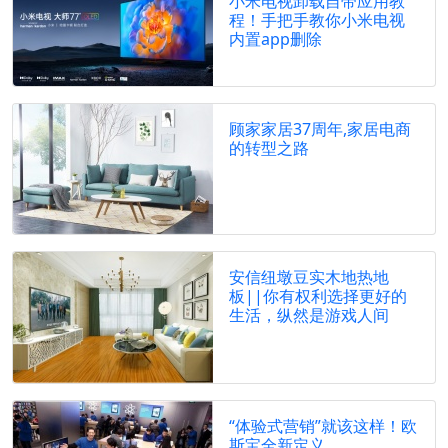
小米电视卸载自带应用教
程！手把手教你小米电视
内置app删除
顾家家居37周年,家居电商
的转型之路
安信纽墩豆实木地热地
板||你有权利选择更好的
生活，纵然是游戏人间
“体验式营销”就该这样！欧
斯宝全新定义