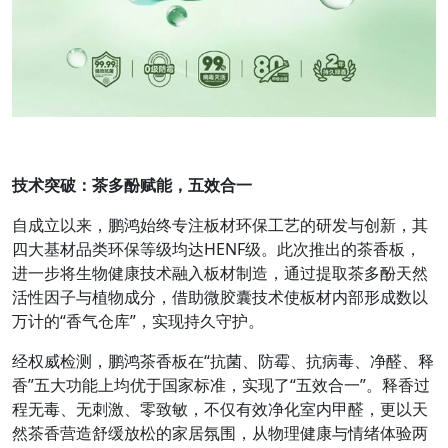
技术突破：茶多酚赋能，五效合一
自成立以来，鹏鸿始终专注板材环保工艺的研发与创新，其
四大基材品类环保等级均达HENF级。此次推出的茶香板，
进一步将生物健康技术融入板材制造，通过提取茶多酚天然
活性因子与植物成分，借助微胶囊技术使板材内部形成数以
万计的“香气仓库”，实现持久守护。
经权威检测，鹏鸿茶香板在“抗菌、防霉、抗病毒、净醛、释
香”五大功能上均优于国家标准，实现了“五效合一”。释香过
程无毒、无刺激、零致敏，不仅有效净化室内甲醛，更以天
然茶香营造舒缓放松的家居氛围，从物理健康与情绪体验两